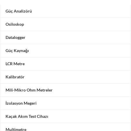
Güç Analizörü
Osiloskop
Datalogger
Güç Kaynağı
LCR Metre
Kalibratör
Mili-Mikro Ohm Metreler
İzolasyon Megeri
Kaçak Akım Test Cihazı
Multimetre