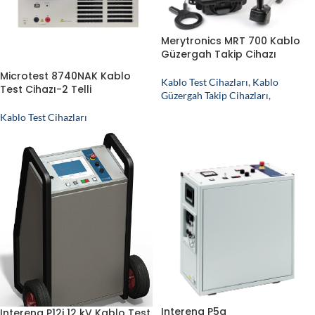
Merytronics MRT 700 Kablo
Güzergah Takip Cihazı
Microtest 8740NAK Kablo
Kablo Test Cihazları
,
Kablo
Test Cihazı-2 Telli
Güzergah Takip Cihazları
,
Kablo Test Cihazları
Intereng P5a
Intereng P12i 12 kV Kablo Test