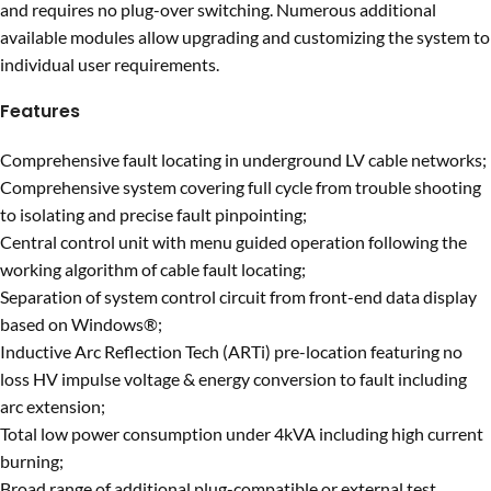
and requires no plug-over switching. Numerous additional
available modules allow upgrading and customizing the system to
individual user requirements.
Features
Comprehensive fault locating in underground LV cable networks;
Comprehensive system covering full cycle from trouble shooting
to isolating and precise fault pinpointing;
Central control unit with menu guided operation following the
working algorithm of cable fault locating;
Separation of system control circuit from front-end data display
based on Windows®;
Inductive Arc Reflection Tech (ARTi) pre-location featuring no
loss HV impulse voltage & energy conversion to fault including
arc extension;
Total low power consumption under 4kVA including high current
burning;
Broad range of additional plug-compatible or external test