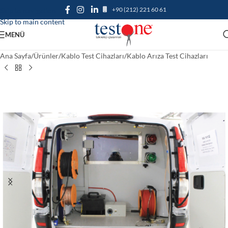
+90 (212) 221 60 61
Skip to navigation
Skip to main content
MENÜ
Ana Sayfa
/
Ürünler
/
Kablo Test Cihazları
/
Kablo Arıza Test Cihazları