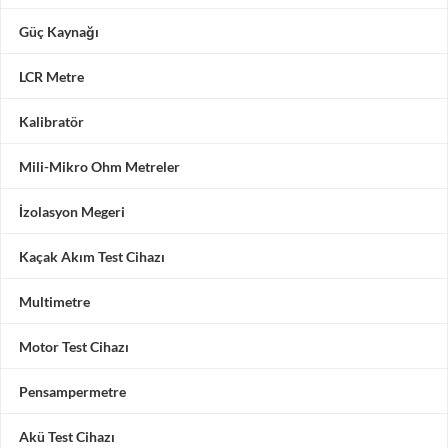
Güç Kaynağı
LCR Metre
Kalibratör
Mili-Mikro Ohm Metreler
İzolasyon Megeri
Kaçak Akım Test Cihazı
Multimetre
Motor Test Cihazı
Pensampermetre
Akü Test Cihazı