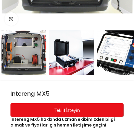
Resmi büyüt
Intereng MX5
Teklif İsteyin
Intereng MX5 hakkında uzman ekibimizden bilgi
almak ve fiyatlar için hemen iletişime geçin!