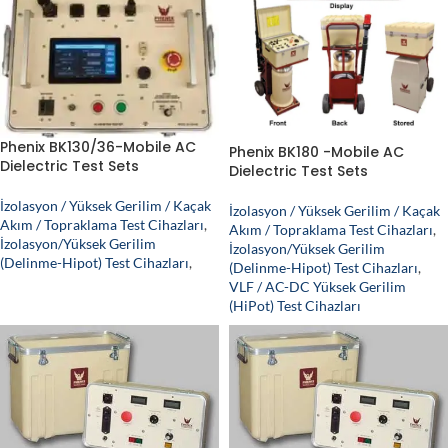
Phenix BK130/36-Mobile AC
Phenix BK180 -Mobile AC
Dielectric Test Sets
Dielectric Test Sets
İzolasyon / Yüksek Gerilim / Kaçak
İzolasyon / Yüksek Gerilim / Kaçak
Akım / Topraklama Test Cihazları
,
Akım / Topraklama Test Cihazları
,
İzolasyon/Yüksek Gerilim
İzolasyon/Yüksek Gerilim
(Delinme-Hipot) Test Cihazları
,
(Delinme-Hipot) Test Cihazları
,
VLF / AC-DC Yüksek Gerilim
(HiPot) Test Cihazları