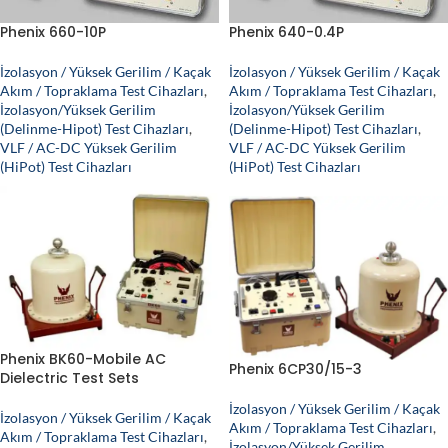
Phenix 660-10P
Phenix 640-0.4P
İzolasyon / Yüksek Gerilim / Kaçak
İzolasyon / Yüksek Gerilim / Kaçak
Akım / Topraklama Test Cihazları
,
Akım / Topraklama Test Cihazları
,
İzolasyon/Yüksek Gerilim
İzolasyon/Yüksek Gerilim
(Delinme-Hipot) Test Cihazları
,
(Delinme-Hipot) Test Cihazları
,
VLF / AC-DC Yüksek Gerilim
VLF / AC-DC Yüksek Gerilim
(HiPot) Test Cihazları
(HiPot) Test Cihazları
Phenix BK60-Mobile AC
Phenix 6CP30/15-3
Dielectric Test Sets
İzolasyon / Yüksek Gerilim / Kaçak
İzolasyon / Yüksek Gerilim / Kaçak
Akım / Topraklama Test Cihazları
,
Akım / Topraklama Test Cihazları
,
İzolasyon/Yüksek Gerilim