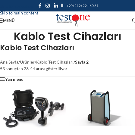
+90 (212) 221 60 61
Skip to navigation
Skip to main content
MENÜ
Kablo Test Cihazları
Kablo Test Cihazları
Ana Sayfa
/
Ürünler
/
Kablo Test Cihazları
/
Sayfa 2
53 sonuçtan 23-44 arası gösteriliyor
Yan menü