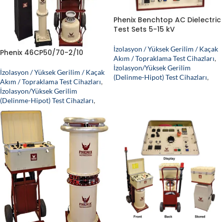
Phenix Benchtop AC Dielectric
Test Sets 5-15 kV
İzolasyon / Yüksek Gerilim / Kaçak
Phenix 46CP50/70-2/10
Akım / Topraklama Test Cihazları
,
İzolasyon/Yüksek Gerilim
İzolasyon / Yüksek Gerilim / Kaçak
(Delinme-Hipot) Test Cihazları
,
Akım / Topraklama Test Cihazları
,
İzolasyon/Yüksek Gerilim
(Delinme-Hipot) Test Cihazları
,