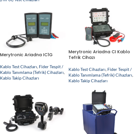
Merytronic Ariadna CI Kablo
Merytronic Ariadna IC1G
Tefrik Cihazı
Kablo Test Cihazları
,
Fider Tespit /
Kablo Test Cihazları
,
Fider Tespit /
Kablo Tanımlama (Tefrik) Cihazları
,
Kablo Tanımlama (Tefrik) Cihazları
,
Kablo Takip Cihazları
Kablo Takip Cihazları