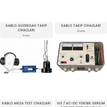
KABLO GÜZERGAH TAKIP
KABLO TAKIP CIHAZLARI
CIHAZLARI
12 ürün
3 ürün
KABLO ARIZA TEST CIHAZLARI
VLF / AC-DC YÜKSEK GERILIM