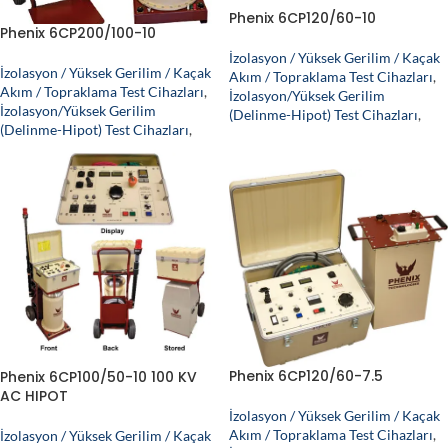
Phenix 6CP120/60-10
Phenix 6CP200/100-10
İzolasyon / Yüksek Gerilim / Kaçak
İzolasyon / Yüksek Gerilim / Kaçak
Akım / Topraklama Test Cihazları
,
Akım / Topraklama Test Cihazları
,
İzolasyon/Yüksek Gerilim
İzolasyon/Yüksek Gerilim
(Delinme-Hipot) Test Cihazları
,
(Delinme-Hipot) Test Cihazları
,
Phenix 6CP120/60-7.5
Phenix 6CP100/50-10 100 KV
AC HIPOT
İzolasyon / Yüksek Gerilim / Kaçak
Akım / Topraklama Test Cihazları
,
İzolasyon / Yüksek Gerilim / Kaçak