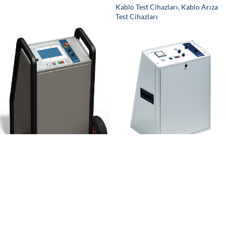
Kablo Test Cihazları
,
Kablo Arıza
Test Cihazları
Intereng P12a
Intereng P12i 12 kV Kablo Test
Cihazı
Kablo Test Cihazları
,
Kablo Arıza
Test Cihazları
Kablo Test Cihazları
,
Kablo Arıza
Test Cihazları