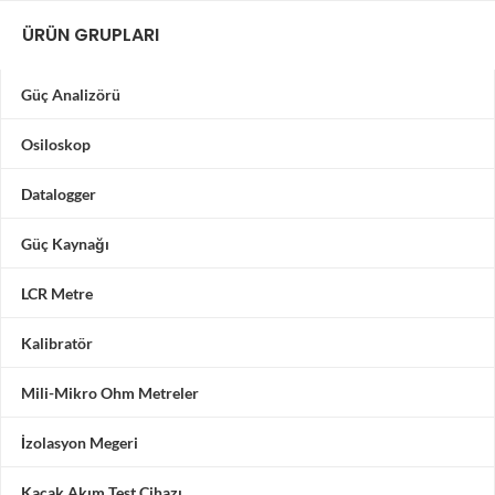
ÜRÜN GRUPLARI
Güç Analizörü
Osiloskop
Datalogger
Güç Kaynağı
LCR Metre
Kalibratör
Mili-Mikro Ohm Metreler
İzolasyon Megeri
Kaçak Akım Test Cihazı