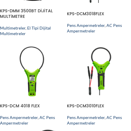
KPS-DMM 3500BT DİJİTAL
KPS-DCM3018FLEX
MULTİMETRE
Pens Ampermetreler
,
AC Pens
Multimetreler
,
El Tipi Dijital
Ampermetreler
Multimetreler
KPS-DCM 4018 FLEX
KPS-DCM3010FLEX
Pens Ampermetreler
,
AC Pens
Pens Ampermetreler
,
AC Pens
Ampermetreler
Ampermetreler