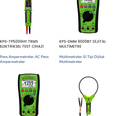
KPS-TP5000HY TRMS
KPS-DMM 9000BT DİJİTAL
ELEKTRİKSEL TEST CİHAZI
MULTİMETRE
Pens Ampermetreler
,
AC Pens
Multimetreler
,
El Tipi Dijital
Ampermetreler
Multimetreler