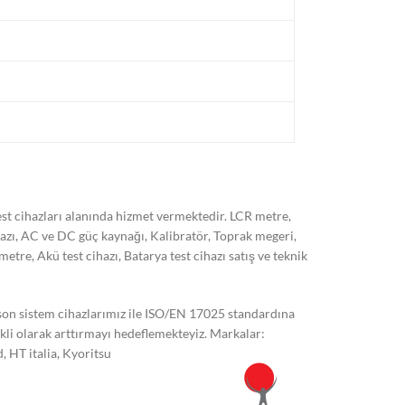
t cihazları alanında hizmet vermektedir. LCR metre,
hazı, AC ve DC güç kaynağı, Kalibratör, Toprak megeri,
, Akü test cihazı, Batarya test cihazı satış ve teknik
 son sistem cihazlarımız ile ISO/EN 17025 standardına
kli olarak arttırmayı hedeflemekteyiz. Markalar:
 HT italia, Kyoritsu