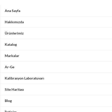
Ana Sayfa
Hakkımızda
Ürünlerimiz
Katalog
Markalar
Ar-Ge
Kalibrasyon Laboratuvarı
Site Haritası
Blog
İletişim