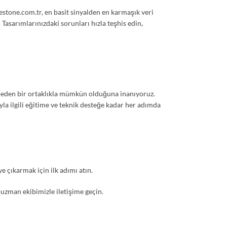
testone.com.tr, en basit sinyalden en karmaşık veri
Tasarımlarınızdaki sorunları hızla teşhis edin,
m eden bir ortaklıkla mümkün olduğuna inanıyoruz.
a ilgili eğitime ve teknik desteğe kadar her adımda
e çıkarmak için ilk adımı atın.
uzman ekibimizle iletişime geçin.