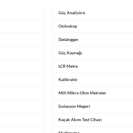
Güç Analizörü
Osiloskop
Datalogger
Güç Kaynağı
LCR Metre
Kalibratör
Mili-Mikro Ohm Metreler
İzolasyon Megeri
Kaçak Akım Test Cihazı
Multimetre