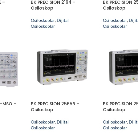
E –
BK PRECISION 2194 –
BK PRECISION 2
Osiloskop
Osiloskop
Osiloskoplar
,
Dijital
Osiloskoplar
,
Dijit
Osiloskoplar
Osiloskoplar
3-MSO –
BK PRECISION 2565B –
BK PRECISION 
Osiloskop
Osiloskop
Osiloskoplar
,
Dijital
Osiloskoplar
,
Dijit
Osiloskoplar
Osiloskoplar