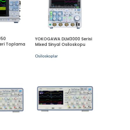
950
YOKOGAWA DLM3000 Serisi
eri Toplama
Mixed Sinyal Osiloskopu
Osiloskop
Osiloskoplar