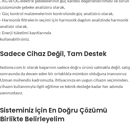
. AG ve OG elektrik şebekelerinin güç kalitesi değerlendirilmesi ve sorun
çözümünde şebeke analizörü olarak,
· Güç kontrol malzemelerinin kontrolünde güç analizörü olarak,
· Harmonik filtrelerin seçimi için harmonik dagılım analizinde harmonik
analizör olarak,
· Enerji tüketimi kayıtlarında
kullanabilirsiniz.
Sadece Cihaz Değil, Tam Destek
testone.com.tr olarak başarının sadece doğru ürünü satmakla değil, satış
sonrasında da devam eden bir ortaklıkla mümkün olduğuna inanıyoruz.
Uzman mühendis kadromuzla, ihtiyacınıza en uygun cihazın seçiminden,
cihazın kullanımıyla ilgili eğitime ve teknik desteğe kadar her adımda
yanınızdayız.
Sisteminiz İçin En Doğru Çözümü
Birlikte Belirleyelim