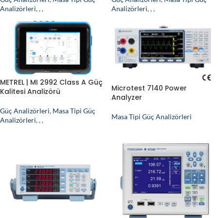
Analizörleri
,
,
,
Analizörleri
,
,
,
METREL | MI 2992 Class A Güç
Microtest 7140 Power
Kalitesi Analizörü
Analyzer
Güç Analizörleri
,
Masa Tipi Güç
Masa Tipi Güç Analizörleri
Analizörleri
,
,
,