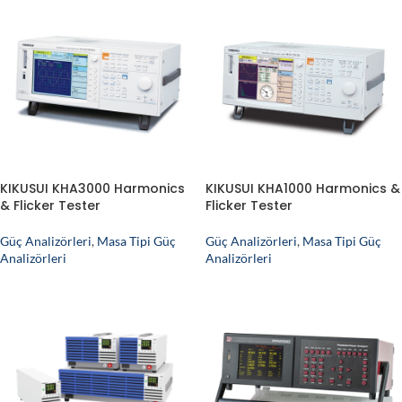
KIKUSUI KHA3000 Harmonics
KIKUSUI KHA1000 Harmonics &
& Flicker Tester
Flicker Tester
Güç Analizörleri
,
Masa Tipi Güç
Güç Analizörleri
,
Masa Tipi Güç
Analizörleri
Analizörleri