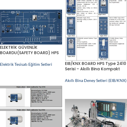
ELEKTRİK GÜVENLİK
BOARDU(SAFETY BOARD) HPS
Type 2330
EIB/KNX BOARD HPS Type 2410
Elektrik Tesisatı Eğitim Setleri
Serisi – Akıllı Bina Kompakt
Deney Seti
Akıllı Bina Deney Setleri (EIB/KNX)