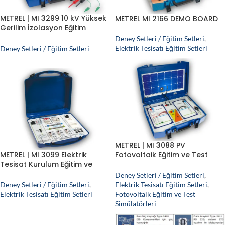
METREL | MI 3299 10 kV Yüksek
METREL MI 2166 DEMO BOARD
Gerilim İzolasyon Eğitim
Simülatörü
Deney Setleri / Eğitim Setleri
,
Elektrik Tesisatı Eğitim Setleri
Deney Setleri / Eğitim Setleri
METREL | MI 3088 PV
METREL | MI 3099 Elektrik
Fotovoltaik Eğitim ve Test
Tesisat Kurulum Eğitim ve
Simülatörü
Test Simülatörü
Deney Setleri / Eğitim Setleri
,
Deney Setleri / Eğitim Setleri
,
Elektrik Tesisatı Eğitim Setleri
,
Elektrik Tesisatı Eğitim Setleri
Fotovoltaik Eğitim ve Test
Simülatörleri