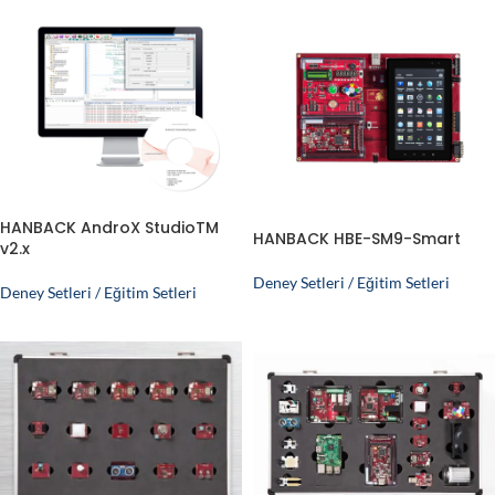
HANBACK AndroX StudioTM
HANBACK HBE-SM9-Smart
v2.x
Deney Setleri / Eğitim Setleri
Deney Setleri / Eğitim Setleri