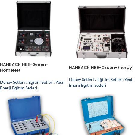
HANBACK HBE-Green-
HANBACK HBE-Green-Energy
HomeNet
Deney Setleri / Eğitim Setleri
,
Yeşil
Deney Setleri / Eğitim Setleri
,
Yeşil
Enerji Eğitim Setleri
Enerji Eğitim Setleri