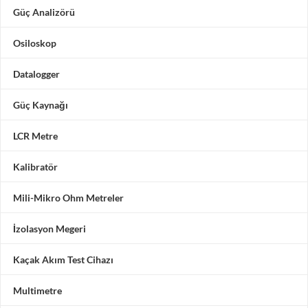
Güç Analizörü
Osiloskop
Datalogger
Güç Kaynağı
LCR Metre
Kalibratör
Mili-Mikro Ohm Metreler
İzolasyon Megeri
Kaçak Akım Test Cihazı
Multimetre