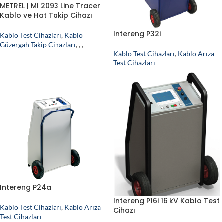
METREL | MI 2093 Line Tracer
Kablo ve Hat Takip Cihazı
Intereng P32i
Kablo Test Cihazları
,
Kablo
Güzergah Takip Cihazları
,
,
,
Kablo Test Cihazları
,
Kablo Arıza
Test Cihazları
Intereng P24a
Intereng P16i 16 kV Kablo Test
Kablo Test Cihazları
,
Kablo Arıza
Cihazı
Test Cihazları