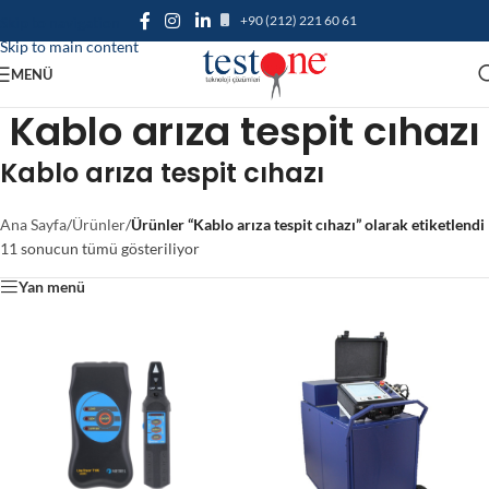
+90 (212) 221 60 61
Skip to navigation
Skip to main content
MENÜ
Kablo arıza tespit cıhazı
Kablo arıza tespit cıhazı
Ana Sayfa
/
Ürünler
/
Ürünler “Kablo arıza tespit cıhazı” olarak etiketlendi
11 sonucun tümü gösteriliyor
Yan menü