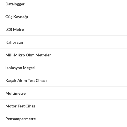
Datalogger
Güç Kaynağı
LCR Metre
Kalibratör
Mili-Mikro Ohm Metreler
İzolasyon Megeri
Kaçak Akım Test Cihazı
Multimetre
Motor Test Cihazı
Pensampermetre