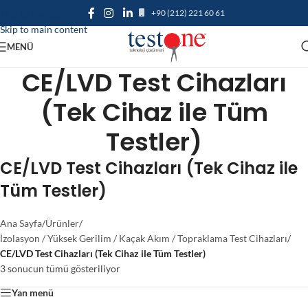
+90 (212) 221 60 61
Skip to navigation
Skip to main content
MENÜ
CE/LVD Test Cihazları
(Tek Cihaz ile Tüm
Testler)
CE/LVD Test Cihazları (Tek Cihaz ile
Tüm Testler)
Ana Sayfa
/
Ürünler
/
İzolasyon / Yüksek Gerilim / Kaçak Akım / Topraklama Test Cihazları
/
CE/LVD Test Cihazları (Tek Cihaz ile Tüm Testler)
3 sonucun tümü gösteriliyor
Yan menü