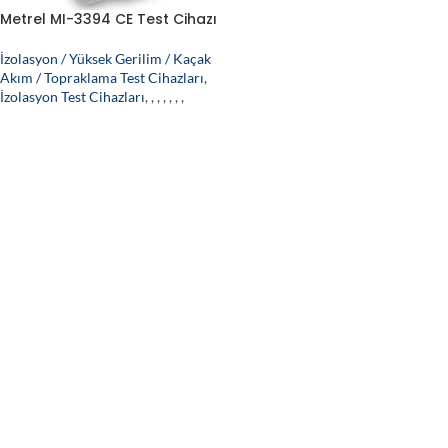
Metrel MI-3394 CE Test Cihazı
İzolasyon / Yüksek Gerilim / Kaçak
Akım / Topraklama Test Cihazları
,
İzolasyon Test Cihazları
,
,
,
,
,
,
,