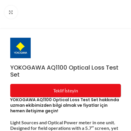
Resmi büyüt
YOKOGAWA AQ1100 Optical Loss Test
Set
Teklif İsteyin
YOKOGAWA AQ1100 Optical Loss Test Set hakkında
uzman ekibimizden bilgi almak ve fiyatlar için
hemen iletişime geçin!
Light Sources and Optical Power meter in one unit.
Designed for field operations with a 5.7″ screen, yet