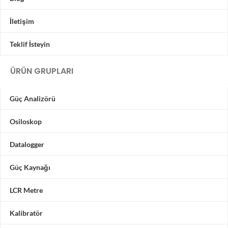
İletişim
Teklif İsteyin
ÜRÜN GRUPLARI
Güç Analizörü
Osiloskop
Datalogger
Güç Kaynağı
LCR Metre
Kalibratör