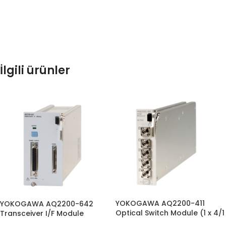
İlgili ürünler
YOKOGAWA AQ2200-411
YOKOGAWA AQ2200-642
Optical Switch Module (1 x 4/1
Transceiver I/F Module
x 8)