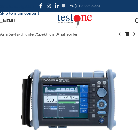
+90 (212) 221 60 61
Skip to navigation
Skip to main content
MENÜ
Ana Sayfa
/
Ürünler
/
Spektrum Analizörler