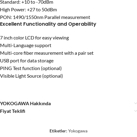
Standard: +10 to -70dBm
High Power: +27 to 50dBm
PON: 1490/1550nm Parallel measurement
Excellent Functionality and Operability
7 inch color LCD for easy viewing
Multi-Language support
Multi-core fiber measurement with a pair set
USB port for data storage
PING Test function (optional)
Visible Light Source (optional)
YOKOGAWA Hakkında
Fiyat Teklifi
Etiketler:
Yokogawa