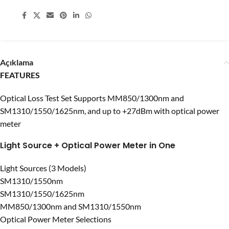
Share:
Açıklama
FEATURES
Optical Loss Test Set Supports MM850/1300nm and
SM1310/1550/1625nm, and up to +27dBm with optical power
meter
Light Source + Optical Power Meter in One
Light Sources (3 Models)
SM1310/1550nm
SM1310/1550/1625nm
MM850/1300nm and SM1310/1550nm
Optical Power Meter Selections