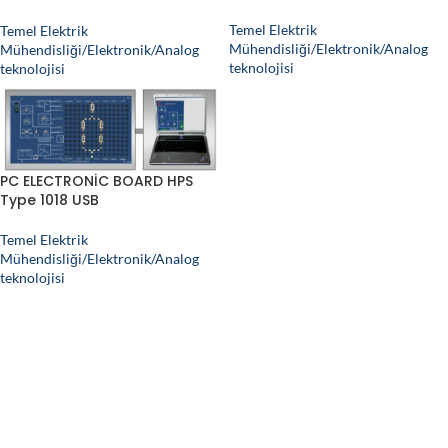
Temel Elektrik
Temel Elektrik
Mühendisliği/Elektronik/Analog
Mühendisliği/Elektronik/Analog
teknolojisi
teknolojisi
PC ELECTRONİC BOARD HPS
Type 1018 USB
Temel Elektrik
Mühendisliği/Elektronik/Analog
teknolojisi