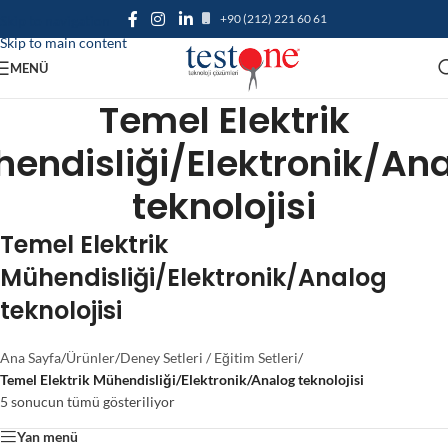
+90 (212) 221 60 61
Skip to navigation
Skip to main content
MENÜ
Temel Elektrik
endisliği/Elektronik/An
teknolojisi
Temel Elektrik
Mühendisliği/Elektronik/Analog
teknolojisi
Ana Sayfa
/
Ürünler
/
Deney Setleri / Eğitim Setleri
/
Temel Elektrik Mühendisliği/Elektronik/Analog teknolojisi
5 sonucun tümü gösteriliyor
Yan menü