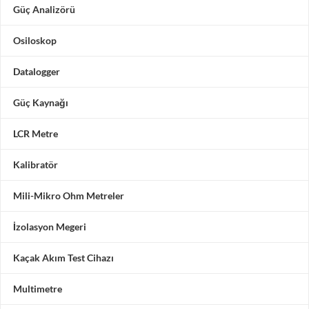
Güç Analizörü
Osiloskop
Datalogger
Güç Kaynağı
LCR Metre
Kalibratör
Mili-Mikro Ohm Metreler
İzolasyon Megeri
Kaçak Akım Test Cihazı
Multimetre