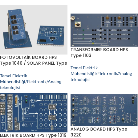
TRANSFORMER BOARD HPS
Type 1103
FOTOVOLTAİK BOARD HPS
Type 1040 / SOLAR PANEL Type
Temel Elektrik
1041
Mühendisliği/Elektronik/Analog
Temel Elektrik
teknolojisi
Mühendisliği/Elektronik/Analog
teknolojisi
ANALOG BOARD HPS Type
3220
ELEKTRİK BOARD HPS Type 1019