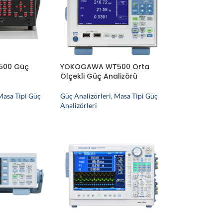
500 Güç
YOKOGAWA WT500 Orta
Ölçekli Güç Analizörü
Masa Tipi Güç
Güç Analizörleri
,
Masa Tipi Güç
Analizörleri