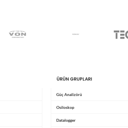
ÜRÜN GRUPLARI
Güç Analizörü
Osiloskop
Datalogger