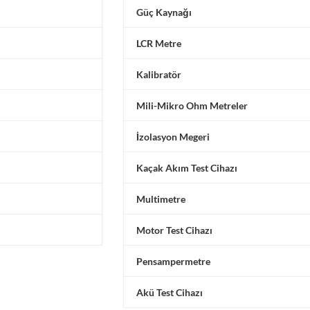
Güç Kaynağı
LCR Metre
Kalibratör
Mili-Mikro Ohm Metreler
İzolasyon Megeri
Kaçak Akım Test Cihazı
Multimetre
Motor Test Cihazı
Pensampermetre
Akü Test Cihazı