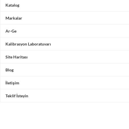
Katalog
Markalar
Ar-Ge
Kalibrasyon Laboratuvarı
Site Haritası
Blog
İletişim
Teklif İsteyin