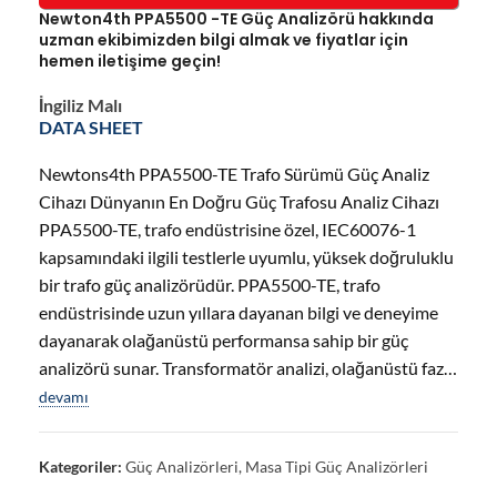
Newton4th PPA5500 -TE Güç Analizörü hakkında
uzman ekibimizden bilgi almak ve fiyatlar için
hemen iletişime geçin!
İngiliz Malı
DATA SHEET
Newtons4th PPA5500-TE Trafo Sürümü Güç Analiz
Cihazı Dünyanın En Doğru Güç Trafosu Analiz Cihazı
PPA5500-TE, trafo endüstrisine özel, IEC60076-1
kapsamındaki ilgili testlerle uyumlu, yüksek doğruluklu
bir trafo güç analizörüdür. PPA5500-TE, trafo
endüstrisinde uzun yıllara dayanan bilgi ve deneyime
dayanarak olağanüstü performansa sahip bir güç
analizörü sunar. Transformatör analizi, olağanüstü faz…
devamı
Kategoriler:
Güç Analizörleri
,
Masa Tipi Güç Analizörleri