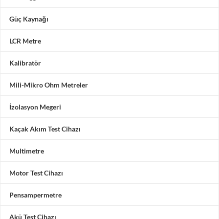
Güç Kaynağı
LCR Metre
Kalibratör
Mili-Mikro Ohm Metreler
İzolasyon Megeri
Kaçak Akım Test Cihazı
Multimetre
Motor Test Cihazı
Pensampermetre
Akü Test Cihazı