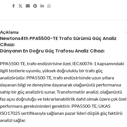
Share:
Açıklama
Newtons4th PPA5500-TE Trafo Sürümü Güç Analiz
Cihazı
Dünyanın En Doğru Güç Trafosu Analiz Cihazı
PPA5500-TE, trafo endüstrisine özel, IEC60076-1 kapsamındaki
ilgili testlerle uyumlu, yüksek doğruluklu bir trafo güç
analizörüdür. PPA5500-TE, trafo endüstrisinde uzun yıllara
dayanan bilgi ve deneyime dayanarak olağanüstü performansa
sahip bir güç analizörü sunar. Transformatör analizi, olağanüstü
faz açısı doğruluğu ve tekrarlanabilirlik dahil olmak üzere çok özel
performans gereksinimleri gerektirir. PPA5500-TE, UKAS
ISO17025 sertifikasıyla sağlanan pazar lideri düşük güç faktörü
analizi sağlar.