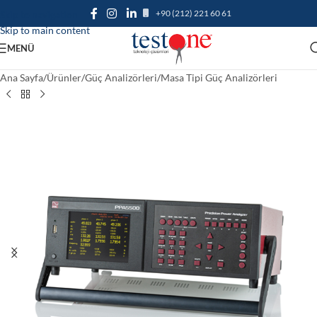
+90 (212) 221 60 61
Skip to navigation
Skip to main content
MENÜ
Ana Sayfa
/
Ürünler
/
Güç Analizörleri
/
Masa Tipi Güç Analizörleri