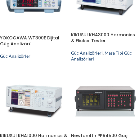
KIKUSUI KHA3000 Harmonics
YOKOGAWA WT300E Dijital
& Flicker Tester
Güç Analizörü
Güç Analizörleri
,
Masa Tipi Güç
Güç Analizörleri
Analizörleri
KIKUSUI KHA1000 Harmonics &
Newton4th PPA4500 Güç