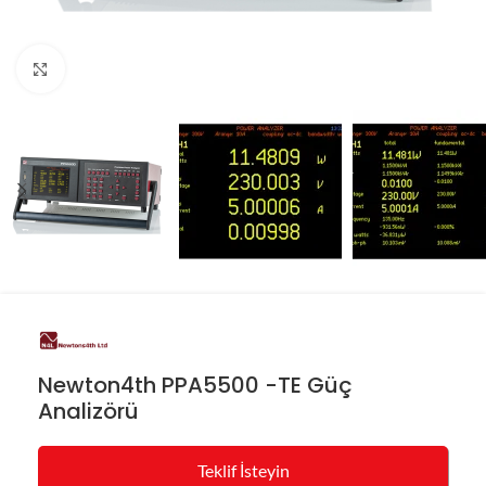
Resmi büyüt
Newton4th PPA5500 -TE Güç
Analizörü
Teklif İsteyin