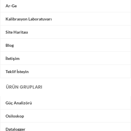
Ar-Ge
Kalibrasyon Laboratuvarı
Site Haritası
Blog
İletişim
Teklif İsteyin
ÜRÜN GRUPLARI
Güç Analizörü
Osiloskop
Datalogger