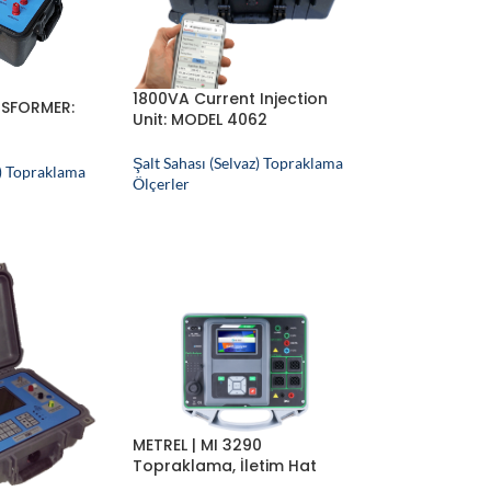
1800VA Current Injection
SFORMER:
Unit: MODEL 4062
Şalt Sahası (Selvaz) Topraklama
z) Topraklama
Ölçerler
METREL | MI 3290
Topraklama, İletim Hat
Direkleri ve Yıldırım Analiz