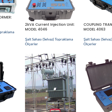
ORMER:
2kVA Current Injection Unit:
COUPLING TRAN
MODEL 4046
MODEL 4063
Topraklama
Şalt Sahası (Selvaz) Topraklama
Şalt Sahası (Selva
Ölçerler
Ölçerler