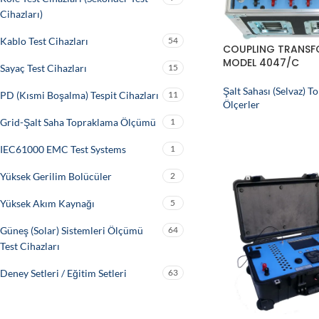
Cihazları)
Kablo Test Cihazları
54
COUPLING TRANSF
MODEL 4047/C
Sayaç Test Cihazları
15
Şalt Sahası (Selvaz) 
PD (Kısmi Boşalma) Tespit Cihazları
11
Ölçerler
Grid-Şalt Saha Topraklama Ölçümü
1
IEC61000 EMC Test Systems
1
Yüksek Gerilim Bolücüler
2
Yüksek Akım Kaynağı
5
Güneş (Solar) Sistemleri Ölçümü
64
Test Cihazları
Deney Setleri / Eğitim Setleri
63