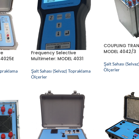
COUPLING TRAN
MODEL 4042/3
ve
Frequency Selective
 4025E
Multimeter: MODEL 4031
Şalt Sahası (Selva
Ölçerler
Topraklama
Şalt Sahası (Selvaz) Topraklama
Ölçerler