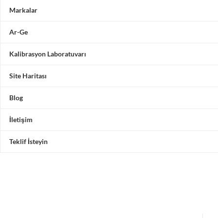
Markalar
Ar-Ge
Kalibrasyon Laboratuvarı
Site Haritası
Blog
İletişim
Teklif İsteyin