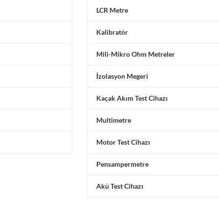
LCR Metre
Kalibratör
Mili-Mikro Ohm Metreler
İzolasyon Megeri
Kaçak Akım Test Cihazı
Multimetre
Motor Test Cihazı
Pensampermetre
Akü Test Cihazı