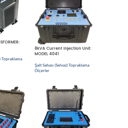
SFORMER:
8kVA Current Injection Unit:
MODEL 4041
z) Topraklama
Şalt Sahası (Selvaz) Topraklama
Ölçerler