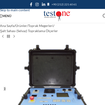
+90 (212) 221 60 61
Skip to navigation
Skip to main content
MENÜ
Ana Sayfa
/
Ürünler
/
Toprak Megerleri
/
Şalt Sahası (Selvaz) Topraklama Ölçerler