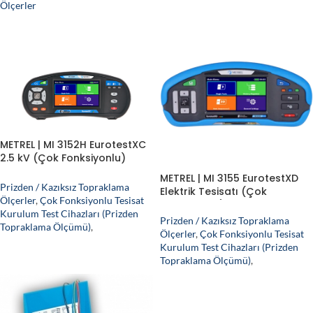
Ölçerler
METREL | MI 3152H EurotestXC
2.5 kV (Çok Fonksiyonlu)
Elektrik Tesisatı Test Cihazı
METREL | MI 3155 EurotestXD
Prizden / Kazıksız Topraklama
Elektrik Tesisatı (Çok
Ölçerler
,
Çok Fonksiyonlu Tesisat
Fonksiyonlu) Test Cihazı
Kurulum Test Cihazları (Prizden
Prizden / Kazıksız Topraklama
Topraklama Ölçümü)
,
Ölçerler
,
Çok Fonksiyonlu Tesisat
Kurulum Test Cihazları (Prizden
Topraklama Ölçümü)
,