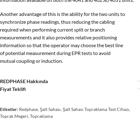
Another advantage of this is the ability for the two units to
synchronize phase readings, thus reducing the cabling
required when performing current split or branch
measurements and it also provides relative positioning
information so that the operator may choose the best line
of potential measurement during EPR tests to avoid
mutual coupling or induction.
REDPHASE Hakkında
Fiyat Teklifi
Etiketler:
Redphase
,
Şalt Sahası
,
Şalt Sahası Topraklama Test Cihazı
,
Toprak Megeri
,
Topraklama