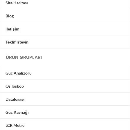
Site Haritası
Blog
İletişim
Teklif İsteyin
ÜRÜN GRUPLARI
Güç Analizörü
Osiloskop
Datalogger
Güç Kaynağı
LCR Metre