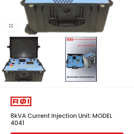
Resmi büyüt
8kVA Current Injection Unit: MODEL
4041