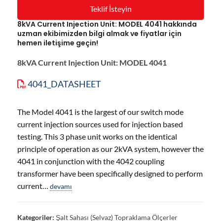
Teklif İsteyin
8kVA Current Injection Unit: MODEL 4041 hakkında
uzman ekibimizden bilgi almak ve fiyatlar için
hemen iletişime geçin!
8kVA Current Injection Unit: MODEL 4041
4041_DATASHEET
The Model 4041 is the largest of our switch mode
current injection sources used for injection based
testing. This 3 phase unit works on the identical
principle of operation as our 2kVA system, however the
4041 in conjunction with the 4042 coupling
transformer have been specifically designed to perform
current…
devamı
Kategoriler:
Şalt Sahası (Selvaz) Topraklama Ölçerler