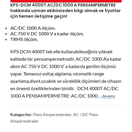
KPS-DCM 4000T AC/DC 1000 A PENSAMPERMETRE
hakkında uzman ekibimizden bilgi almak ve fiyatlar
için hemen iletişime geçin!
AC/DC 1000 A ölçüm.
AC 750 V DC 1000 V a kadar ölçüm.
TRMS ölçüm.
KPS DCM 4000T tek elle kullanabileceğiniz yüksek
kalitede bir pensampermetredir. AC/DC 1000 A’a kadar
akım AC 750 V DC 1000 V’ a kadarda gerilim ölçümü
yapar. Temassız voltaj algılama, otomatik range
ayarlama,diyot,sıcaklık ve süreklilik ölçümleri de cihazın
en önemli özelliklerinden biridir. DCM 4000T AC/DC
1000 A PENSAMPERMETRE: AC/DC 1000…
devamı
Kategoriler:
Pens Ampermetreler
,
AC / DC Pens
Ampermetreler