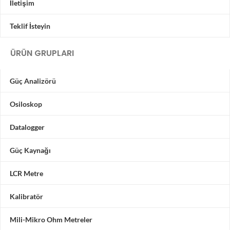
İletişim
Teklif İsteyin
ÜRÜN GRUPLARI
Güç Analizörü
Osiloskop
Datalogger
Güç Kaynağı
LCR Metre
Kalibratör
Mili-Mikro Ohm Metreler