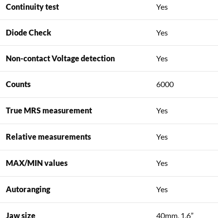
Continuity test
Yes
Diode Check
Yes
Non-contact Voltage detection
Yes
Counts
6000
True MRS measurement
Yes
Relative measurements
Yes
MAX/MIN values
Yes
Autoranging
Yes
Jaw size
40mm, 1.6”