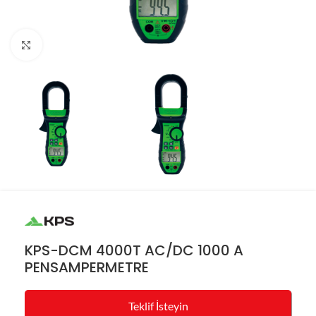
Resmi büyüt
KPS-DCM 4000T AC/DC 1000 A
PENSAMPERMETRE
Teklif İsteyin