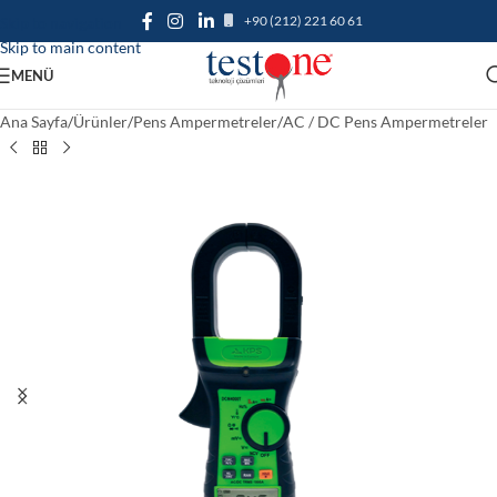
+90 (212) 221 60 61
Skip to navigation
Skip to main content
MENÜ
Ana Sayfa
/
Ürünler
/
Pens Ampermetreler
/
AC / DC Pens Ampermetreler