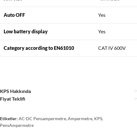
Auto OFF
Yes
Low battery display
Yes
Category according to EN61010
CAT IV 600V
KPS Hakkında
Fiyat Teklifi
Etiketler:
AC-DC Pensampermetre
,
Ampermetre
,
KPS
,
PensAmpermetre