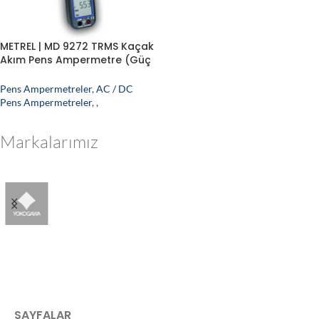
METREL | MD 9272 TRMS Kaçak
Akım Pens Ampermetre (Güç
Analiz Fonksiyonlu)
Pens Ampermetreler
,
AC / DC
Pens Ampermetreler
,
,
Markalarımız
SAYFALAR