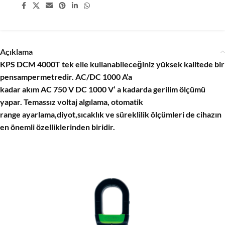
Share:
Açıklama
KPS DCM 4000T tek elle kullanabileceğiniz yüksek kalitede bir
pensampermetredir. AC/DC 1000 A’a
kadar akım AC 750 V DC 1000 V’ a kadarda gerilim ölçümü
yapar. Temassız voltaj algılama, otomatik
range ayarlama,diyot,sıcaklık ve süreklilik ölçümleri de cihazın
en önemli özelliklerinden biridir.