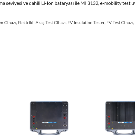
a seviyesi ve dahili Li-Ion bataryası ile MI 3132, e-mobility test u
üm Cihazı
,
Elektrikli Araç Test Cihazı
,
EV Insulation Tester
,
EV Test Cihazı
,