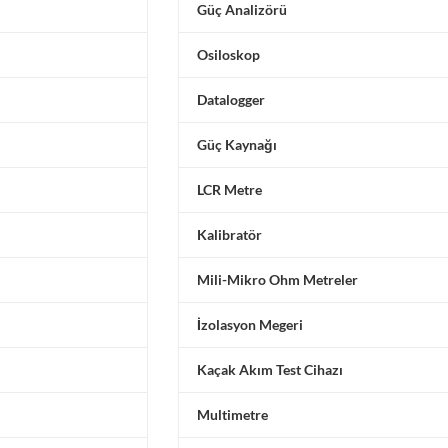
Güç Analizörü
Osiloskop
Datalogger
Güç Kaynağı
LCR Metre
Kalibratör
Mili-Mikro Ohm Metreler
İzolasyon Megeri
Kaçak Akım Test Cihazı
Multimetre