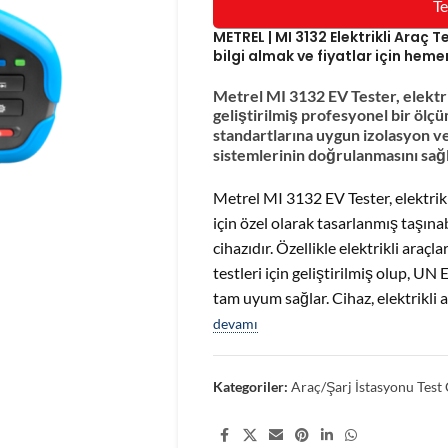
Te
METREL | MI 3132 Elektrikli Araç
bilgi almak ve fiyatlar için heme
Metrel MI 3132 EV Tester, elektrik
geliştirilmiş profesyonel bir öl
standartlarına uygun izolasyon ve
sistemlerinin doğrulanmasını sağl
Metrel MI 3132 EV Tester, elektrikli
için özel olarak tasarlanmış taşına
cihazıdır. Özellikle elektrikli araçl
testleri için geliştirilmiş olup, 
tam uyum sağlar. Cihaz, elektrikli 
devamı
Kategoriler:
Araç/Şarj İstasyonu Test 
Share: