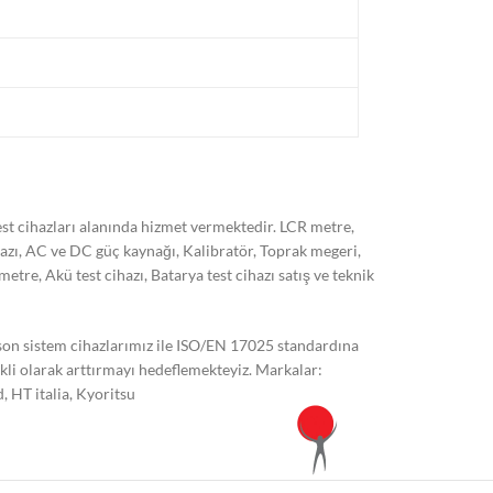
t cihazları alanında hizmet vermektedir. LCR metre,
hazı, AC ve DC güç kaynağı, Kalibratör, Toprak megeri,
, Akü test cihazı, Batarya test cihazı satış ve teknik
 son sistem cihazlarımız ile ISO/EN 17025 standardına
kli olarak arttırmayı hedeflemekteyiz. Markalar:
 HT italia, Kyoritsu