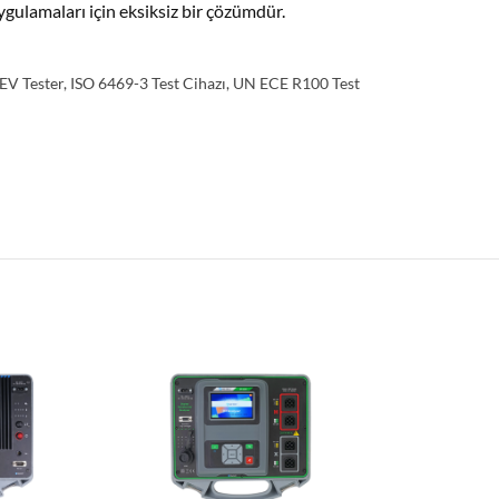
ygulamaları için eksiksiz bir çözümdür.
EV Tester
,
ISO 6469-3 Test Cihazı
,
UN ECE R100 Test