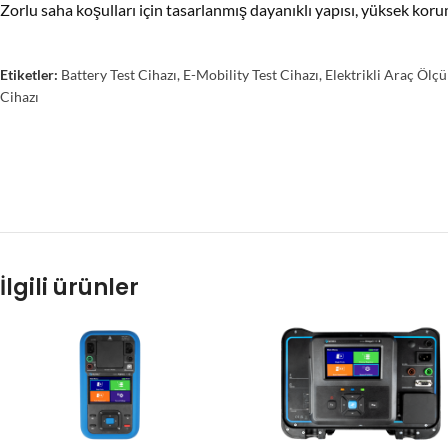
Zorlu saha koşulları için tasarlanmış dayanıklı yapısı, yüksek korum
Etiketler:
Battery Test Cihazı
,
E-Mobility Test Cihazı
,
Elektrikli Araç Ölç
Cihazı
İlgili ürünler