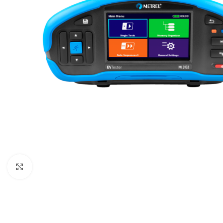
Resmi büyüt