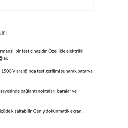
IFI
anslı bir test cihazıdır. Özellikle elektrikli
ğlar.
le 1500 V aralığında test gerilimi sunarak batarya
k sayesinde bağlantı noktaları, baralar ve
çüde kısaltabilir. Geniş dokunmatik ekranı,