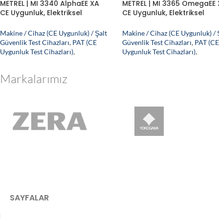
METREL | MI 3340 AlphaEE XA
METREL | MI 3365 OmegaEE
CE Uygunluk, Elektriksel
CE Uygunluk, Elektriksel
Güvenlik ve PAT Test Cihazı
Güvenlik ve PAT Test Cihaz
Makine / Cihaz (CE Uygunluk) / Şalt
Makine / Cihaz (CE Uygunluk) / 
Güvenlik Test Cihazları
,
PAT (CE
Güvenlik Test Cihazları
,
PAT (C
Uygunluk Test Cihazları)
,
Uygunluk Test Cihazları)
,
Markalarımız
SAYFALAR