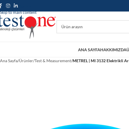
Skip to navigation
Skip to main content
ANA SAYFA
HAKKIMIZDA
Ü
Ana Sayfa
/
Ürünler
/
Test & Measurement
/
METREL | MI 3132 Elektrikli Ar