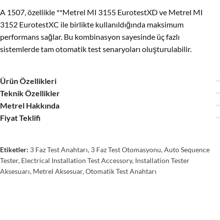
A 1507, özellikle **Metrel MI 3155 EurotestXD ve Metrel MI
3152 EurotestXC ile birlikte kullanıldığında maksimum
performans sağlar. Bu kombinasyon sayesinde üç fazlı
sistemlerde tam otomatik test senaryoları oluşturulabilir.
Ürün Özellikleri
Teknik Özellikler
Metrel Hakkında
Fiyat Teklifi
Etiketler:
3 Faz Test Anahtarı
,
3 Faz Test Otomasyonu
,
Auto Sequence
Tester
,
Electrical Installation Test Accessory
,
Installation Tester
Aksesuarı
,
Metrel Aksesuar
,
Otomatik Test Anahtarı