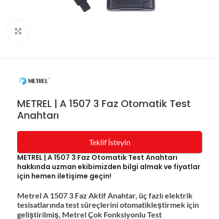
Resmi büyüt
METREL | A 1507 3 Faz Otomatik Test
Anahtarı
Teklif İsteyin
METREL | A 1507 3 Faz Otomatik Test Anahtarı
hakkında uzman ekibimizden bilgi almak ve fiyatlar
için hemen iletişime geçin!
Metrel A 1507 3 Faz Aktif Anahtar, üç fazlı elektrik
tesisatlarında test süreçlerini otomatikleştirmek için
geliştirilmiş, Metrel Çok Fonksiyonlu Test