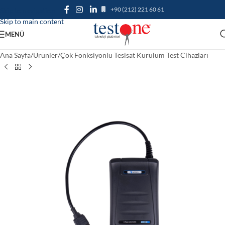
+90 (212) 221 60 61
Skip to navigation
Skip to main content
MENÜ
Ana Sayfa
/
Ürünler
/
Çok Fonksiyonlu Tesisat Kurulum Test Cihazları