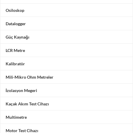
Osiloskop
Datalogger
Güç Kaynağı
LCR Metre
Kalibratör
Mili-Mikro Ohm Metreler
İzolasyon Megeri
Kaçak Akım Test Cihazı
Multimetre
Motor Test Cihazı