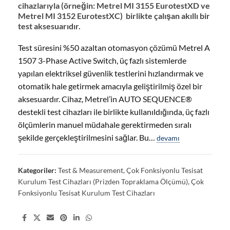
cihazlarıyla (örneğin: Metrel MI 3155 EurotestXD ve
Metrel MI 3152 EurotestXC) birlikte çalışan akıllı bir
test aksesuarıdır.
Test süresini %50 azaltan otomasyon çözümü Metrel A
1507 3-Phase Active Switch, üç fazlı sistemlerde
yapılan elektriksel güvenlik testlerini hızlandırmak ve
otomatik hale getirmek amacıyla geliştirilmiş özel bir
aksesuardır. Cihaz, Metrel’in AUTO SEQUENCE®
destekli test cihazları ile birlikte kullanıldığında, üç fazlı
ölçümlerin manuel müdahale gerektirmeden sıralı
şekilde gerçekleştirilmesini sağlar. Bu…
devamı
Kategoriler:
Test & Measurement
,
Çok Fonksiyonlu Tesisat
Kurulum Test Cihazları (Prizden Topraklama Ölçümü)
,
Çok
Fonksiyonlu Tesisat Kurulum Test Cihazları
Share: