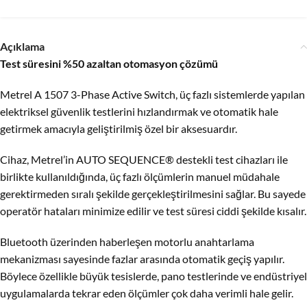
Açıklama
Test süresini %50 azaltan otomasyon çözümü
Metrel A 1507 3-Phase Active Switch, üç fazlı sistemlerde yapılan
elektriksel güvenlik testlerini hızlandırmak ve otomatik hale
getirmek amacıyla geliştirilmiş özel bir aksesuardır.
Cihaz, Metrel’in AUTO SEQUENCE® destekli test cihazları ile
birlikte kullanıldığında, üç fazlı ölçümlerin manuel müdahale
gerektirmeden sıralı şekilde gerçekleştirilmesini sağlar. Bu sayede
operatör hataları minimize edilir ve test süresi ciddi şekilde kısalır.
Bluetooth üzerinden haberleşen motorlu anahtarlama
mekanizması sayesinde fazlar arasında otomatik geçiş yapılır.
Böylece özellikle büyük tesislerde, pano testlerinde ve endüstriyel
uygulamalarda tekrar eden ölçümler çok daha verimli hale gelir.