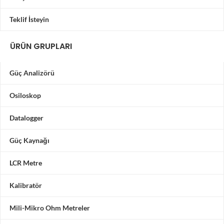
Teklif İsteyin
ÜRÜN GRUPLARI
Güç Analizörü
Osiloskop
Datalogger
Güç Kaynağı
LCR Metre
Kalibratör
Mili-Mikro Ohm Metreler