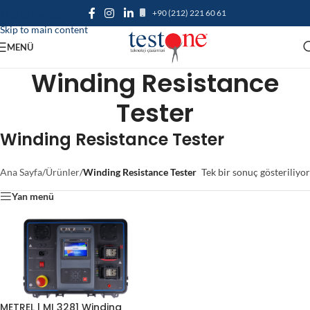
+90 (212) 221 60 61
Skip to navigation
Skip to main content
MENÜ
Winding Resistance
Tester
Winding Resistance Tester
Ana Sayfa
/
Ürünler
/
Winding Resistance Tester
Tek bir sonuç gösteriliyor
Yan menü
METREL | MI 3281 Winding