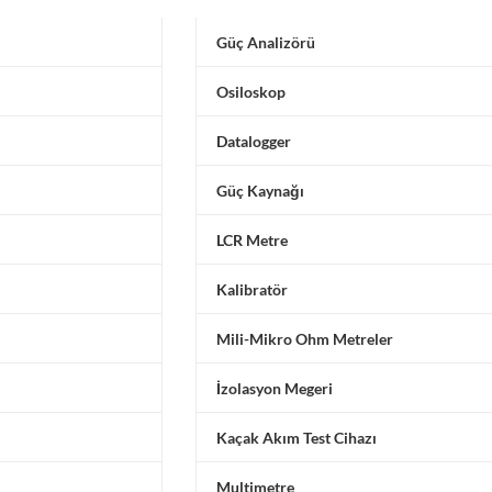
Güç Analizörü
Osiloskop
Datalogger
Güç Kaynağı
LCR Metre
Kalibratör
Mili-Mikro Ohm Metreler
İzolasyon Megeri
Kaçak Akım Test Cihazı
Multimetre