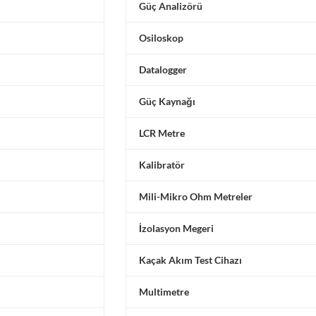
Güç Analizörü
Osiloskop
Datalogger
Güç Kaynağı
LCR Metre
Kalibratör
Mili-Mikro Ohm Metreler
İzolasyon Megeri
Kaçak Akım Test Cihazı
Multimetre