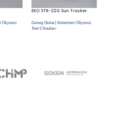
EKO STR-22G Sun Tracker
ri Ölçümü
Güneş (Solar) Sistemleri Ölçümü
Test Cihazları