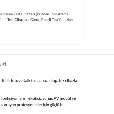
Kurulum Test Cihazları (Prizden Topraklama
çümü Test Cihazları
,
Güneş Paneli Test Cihazları
IFI
t bir fotovoltaik test cihazı olup, tek cihazla
ı fonksiyonlarını eksiksiz sunar. PV modül ve
zı arayan profesyoneller için güçlü bir