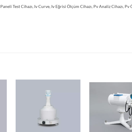
Paneli Test Cihazı
,
Iv Curve
,
Iv Eğrisi Ölçüm Cihazı
,
Pv Analiz Cihazı
,
Pv 