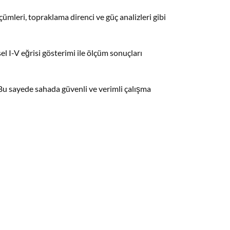
ümleri, topraklama direnci ve güç analizleri gibi
el I-V eğrisi gösterimi ile ölçüm sonuçları
. Bu sayede sahada güvenli ve verimli çalışma