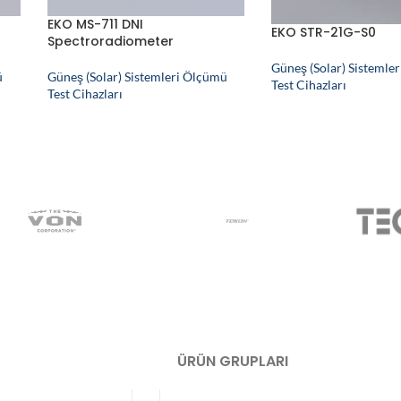
EKO MS-711 DNI
EKO STR-21G-S0
Spectroradiometer
Güneş (Solar) Sistemle
ü
Güneş (Solar) Sistemleri Ölçümü
Test Cihazları
Test Cihazları
ÜRÜN GRUPLARI