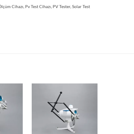
Ölçüm Cihazı
,
Pv Test Cihazı
,
PV Tester
,
Solar Test