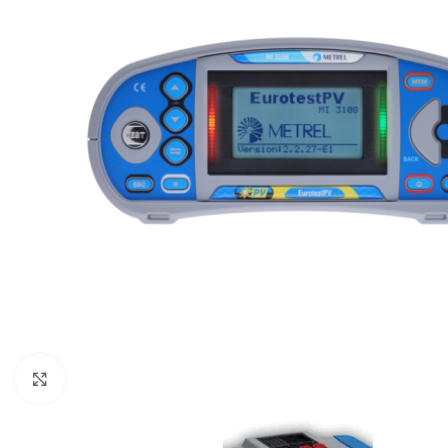
Resmi büyüt