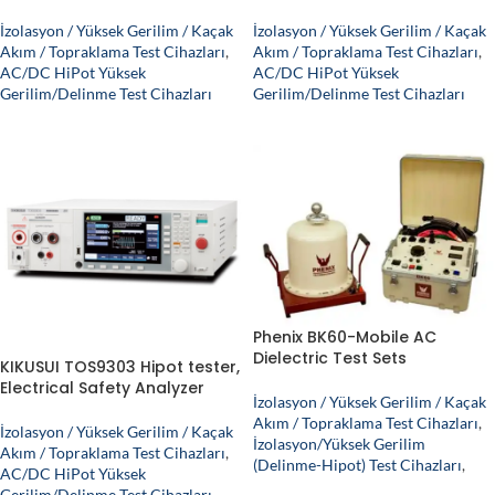
İzolasyon / Yüksek Gerilim / Kaçak
İzolasyon / Yüksek Gerilim / Kaçak
Akım / Topraklama Test Cihazları
,
Akım / Topraklama Test Cihazları
,
AC/DC HiPot Yüksek
AC/DC HiPot Yüksek
Gerilim/Delinme Test Cihazları
Gerilim/Delinme Test Cihazları
Phenix BK60-Mobile AC
Dielectric Test Sets
KIKUSUI TOS9303 Hipot tester,
Electrical Safety Analyzer
İzolasyon / Yüksek Gerilim / Kaçak
Akım / Topraklama Test Cihazları
,
İzolasyon / Yüksek Gerilim / Kaçak
İzolasyon/Yüksek Gerilim
Akım / Topraklama Test Cihazları
,
(Delinme-Hipot) Test Cihazları
,
AC/DC HiPot Yüksek
Gerilim/Delinme Test Cihazları