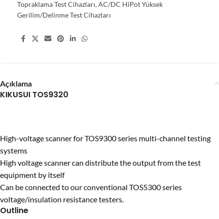
Topraklama Test Cihazları
,
AC/DC HiPot Yüksek
Gerilim/Delinme Test Cihazları
Share:
Açıklama
KIKUSUI TOS9320
High-voltage scanner for TOS9300 series multi-channel testing
systems
High voltage scanner can distribute the output from the test
equipment by itself
Can be connected to our conventional TOS5300 series
voltage/insulation resistance testers.
Outline