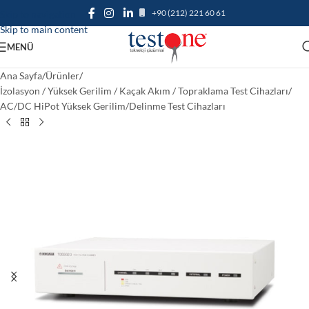
+90 (212) 221 60 61
Skip to navigation
Skip to main content
MENÜ
Ana Sayfa
/
Ürünler
/
İzolasyon / Yüksek Gerilim / Kaçak Akım / Topraklama Test Cihazları
/
AC/DC HiPot Yüksek Gerilim/Delinme Test Cihazları