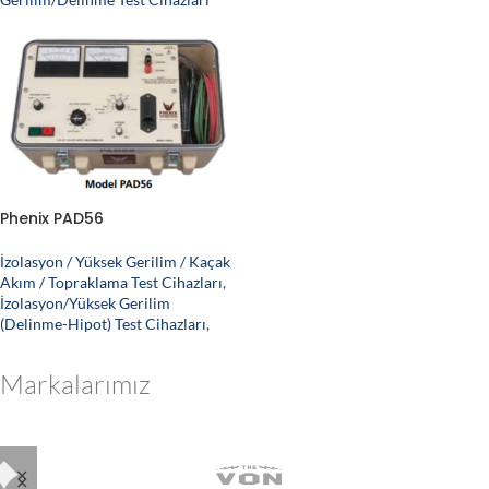
Phenix PAD56
İzolasyon / Yüksek Gerilim / Kaçak
Akım / Topraklama Test Cihazları
,
İzolasyon/Yüksek Gerilim
(Delinme-Hipot) Test Cihazları
,
Markalarımız