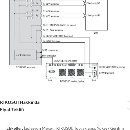
KIKUSUI Hakkında
Fiyat Teklifi
Etiketler:
İzolasyon Megeri
,
KIKUSUI
,
Topraklama
,
Yüksek Gerilim