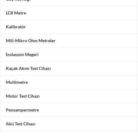
LCR Metre
Kalibratör
Mili-Mikro Ohm Metreler
İzolasyon Megeri
Kaçak Akım Test Cihazı
Multimetre
Motor Test Cihazı
Pensampermetre
Akü Test Cihazı