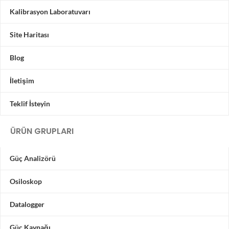
Kalibrasyon Laboratuvarı
Site Haritası
Blog
İletişim
Teklif İsteyin
ÜRÜN GRUPLARI
Güç Analizörü
Osiloskop
Datalogger
Güç Kaynağı