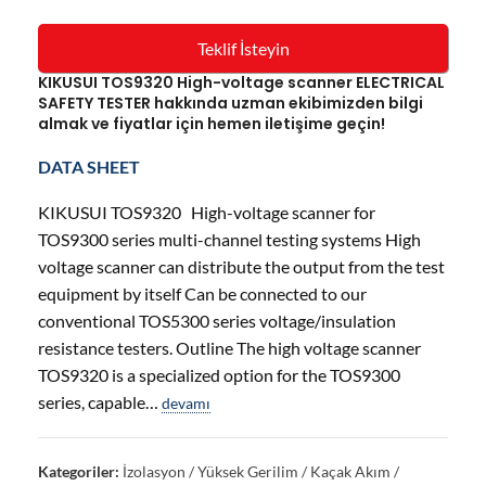
Teklif İsteyin
KIKUSUI TOS9320 High-voltage scanner ELECTRICAL
SAFETY TESTER hakkında uzman ekibimizden bilgi
almak ve fiyatlar için hemen iletişime geçin!
DATA SHEET
KIKUSUI TOS9320 High-voltage scanner for
TOS9300 series multi-channel testing systems High
voltage scanner can distribute the output from the test
equipment by itself Can be connected to our
conventional TOS5300 series voltage/insulation
resistance testers. Outline The high voltage scanner
TOS9320 is a specialized option for the TOS9300
series, capable…
devamı
Kategoriler:
İzolasyon / Yüksek Gerilim / Kaçak Akım /