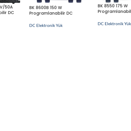
BK 8550 175 W
0V/50A
BK 8600B 150 W
Programlanabil
ilir DC
Programlanabilir DC
Elektronik Yük
Elektronik Yük
DC Elektronik Yü
DC Elektronik Yük