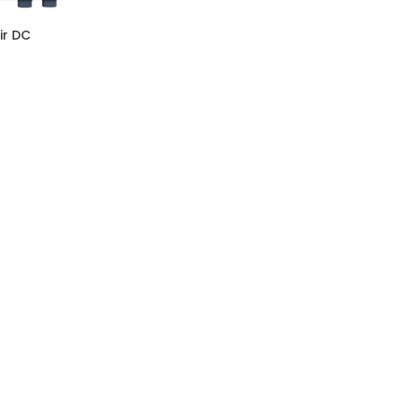
ir DC
k