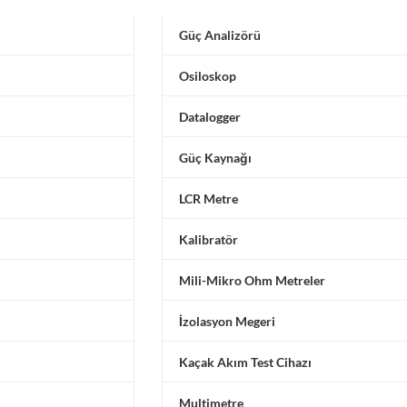
Güç Analizörü
Osiloskop
Datalogger
Güç Kaynağı
LCR Metre
Kalibratör
Mili-Mikro Ohm Metreler
İzolasyon Megeri
Kaçak Akım Test Cihazı
Multimetre