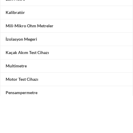
Kalibratör
Mili-Mikro Ohm Metreler
İzolasyon Megeri
Kaçak Akım Test Cihazı
Multimetre
Motor Test Cihazı
Pensampermetre
Akü Test Cihazı