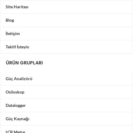
Site Haritası
Blog
İletişim
Teklif İsteyin
ÜRÜN GRUPLARI
Güç Analizörü
Osiloskop
Datalogger
Güç Kaynağı
LCR Metre