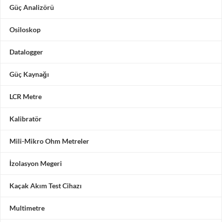
Güç Analizörü
Osiloskop
Datalogger
Güç Kaynağı
LCR Metre
Kalibratör
Mili-Mikro Ohm Metreler
İzolasyon Megeri
Kaçak Akım Test Cihazı
Multimetre