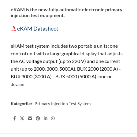
eKAM is the new fully automatic electronic primary
injection test equipment.
eKAM Datasheet
eKAM test system includes two portable units: one
control unit with a large graphical display that adjusts
the AC voltage output (up to 220 V) and one current
unit (up to 2000, 3000, 5000A). BUX 2000 (2000 A) -
BUX 3000 (3000 A) - BUX 5000 (5000 A): one or…
devamı
Kategoriler:
Primary Injection Test System
Share: