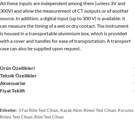
All these inputs are independent among them (unless 3V and
300V) and allow the measurement of CT outputs or of another
source. In addition, a digital input (up to 300 V) is available: it
can measure the timing of a wet or dry contact. The instrument
is housed in a transportable aluminium box, which is provided
with a cover and handles for ease of transportation. A transport
case can also be supplied upon request.
Ürün Özellikleri
Teknik Özellikler
Aksesuarlar
Fiyat Teklifi
Etiketler:
3 Faz Röle Test Cihazı
,
Kaçak Akım Rölesi Test Cihazı
,
Koruma
Rölesi Test Cihazı
,
Röle Test Cihazı