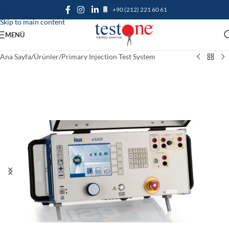
+90 (212) 221 60 61
Skip to navigation
Skip to main content
MENÜ
Ana Sayfa
/
Ürünler
/
Primary Injection Test System