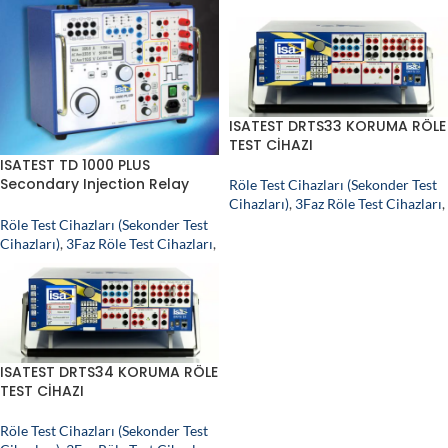
ISATEST DRTS33 KORUMA RÖLE
TEST CİHAZI
ISATEST TD 1000 PLUS
Secondary Injection Relay
Röle Test Cihazları (Sekonder Test
Test Set
Cihazları)
,
3Faz Röle Test Cihazları
,
Röle Test Cihazları (Sekonder Test
Cihazları)
,
3Faz Röle Test Cihazları
,
ISATEST DRTS34 KORUMA RÖLE
TEST CİHAZI
Röle Test Cihazları (Sekonder Test