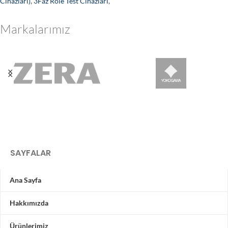
Cihazları)
,
3Faz Röle Test Cihazları
,
Markalarımız
SAYFALAR
Ana Sayfa
Hakkımızda
Ürünlerimiz