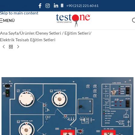
+90 (212) 221 60 61
Skip to navigation
Skip to main content
MENÜ
Ana Sayfa
/
Ürünler
/
Deney Setleri / Eğitim Setleri
/
Elektrik Tesisatı Eğitim Setleri