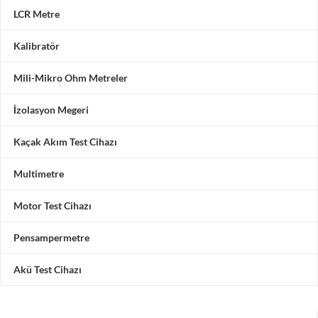
LCR Metre
Kalibratör
Mili-Mikro Ohm Metreler
İzolasyon Megeri
Kaçak Akım Test Cihazı
Multimetre
Motor Test Cihazı
Pensampermetre
Akü Test Cihazı