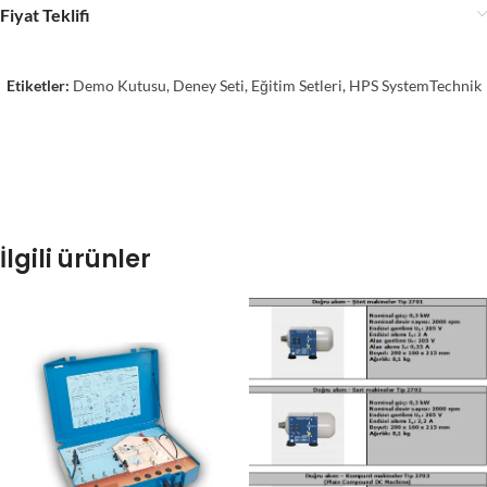
Fiyat Teklifi
Etiketler:
Demo Kutusu
,
Deney Seti
,
Eğitim Setleri
,
HPS SystemTechnik
İlgili ürünler