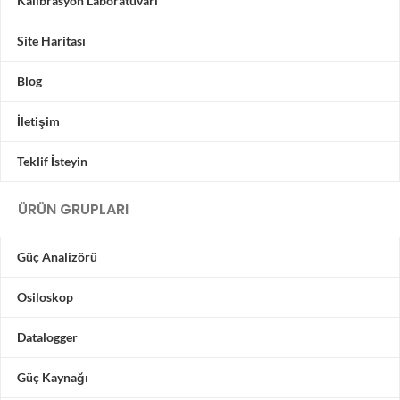
Kalibrasyon Laboratuvarı
Site Haritası
Blog
İletişim
Teklif İsteyin
ÜRÜN GRUPLARI
Güç Analizörü
Osiloskop
Datalogger
Güç Kaynağı