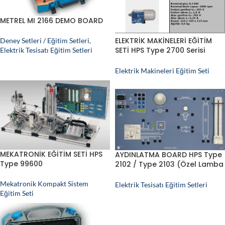
METREL MI 2166 DEMO BOARD
ELEKTRİK MAKİNELERİ EĞİTİM
Deney Setleri / Eğitim Setleri
,
SETİ HPS Type 2700 Serisi
Elektrik Tesisatı Eğitim Setleri
Elektrik Motorları
Elektrik Makineleri Eğitim Seti
MEKATRONİK EĞİTİM SETİ HPS
AYDINLATMA BOARD HPS Type
Type 99600
2102 / Type 2103 (Özel Lamba
Board)
Mekatronik Kompakt Sistem
Elektrik Tesisatı Eğitim Setleri
Eğitim Seti