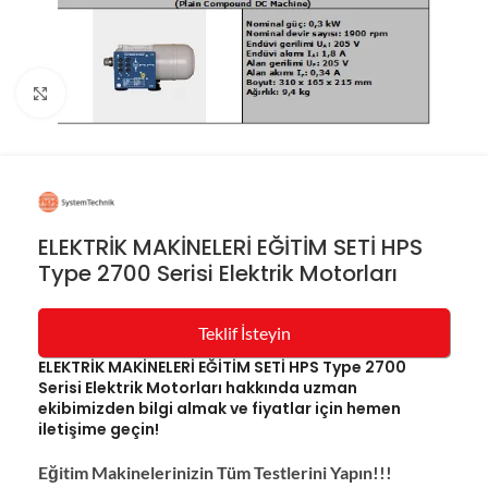
Resmi büyüt
ELEKTRİK MAKİNELERİ EĞİTİM SETİ HPS
Type 2700 Serisi Elektrik Motorları
Teklif İsteyin
ELEKTRİK MAKİNELERİ EĞİTİM SETİ HPS Type 2700
Serisi Elektrik Motorları hakkında uzman
ekibimizden bilgi almak ve fiyatlar için hemen
iletişime geçin!
Eğitim Makinelerinizin Tüm Testlerini Yapın!!!