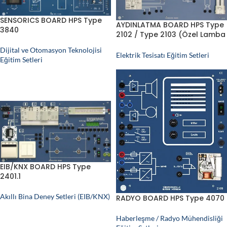
SENSORICS BOARD HPS Type
AYDINLATMA BOARD HPS Type
3840
2102 / Type 2103 (Özel Lamba
Board)
Dijital ve Otomasyon Teknolojisi
Elektrik Tesisatı Eğitim Setleri
Eğitim Setleri
EIB/KNX BOARD HPS Type
2401.1
Akıllı Bina Deney Setleri (EIB/KNX)
RADYO BOARD HPS Type 4070
Haberleşme / Radyo Mühendisliği