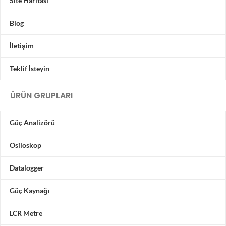
Site Haritası
Blog
İletişim
Teklif İsteyin
ÜRÜN GRUPLARI
Güç Analizörü
Osiloskop
Datalogger
Güç Kaynağı
LCR Metre