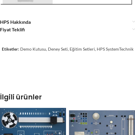
HPS Hakkında
Fiyat Teklifi
Etiketler:
Demo Kutusu
,
Deney Seti
,
Eğitim Setleri
,
HPS SystemTechnik
İlgili ürünler