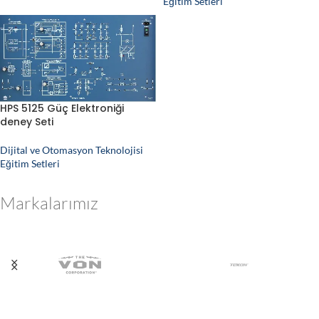
Eğitim Setleri
HPS 5125 Güç Elektroniği
deney Seti
Dijital ve Otomasyon Teknolojisi
Eğitim Setleri
Markalarımız