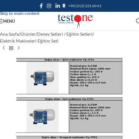
+90 (212) 221 60 61
Skip to navigation
Skip to main content
MENÜ
Ana Sayfa
/
Ürünler
/
Deney Setleri / Eğitim Setleri
/
Elektrik Makineleri Eğitim Seti