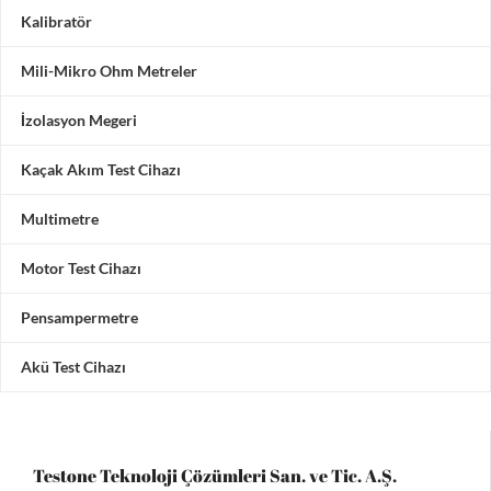
Kalibratör
Mili-Mikro Ohm Metreler
İzolasyon Megeri
Kaçak Akım Test Cihazı
Multimetre
Motor Test Cihazı
Pensampermetre
Akü Test Cihazı
Testone Teknoloji Çözümleri San. ve Tic. A.Ş.