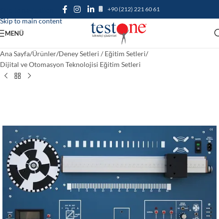
+90 (212) 221 60 61
Skip to navigation
Skip to main content
MENÜ
Ana Sayfa
/
Ürünler
/
Deney Setleri / Eğitim Setleri
/
Dijital ve Otomasyon Teknolojisi Eğitim Setleri