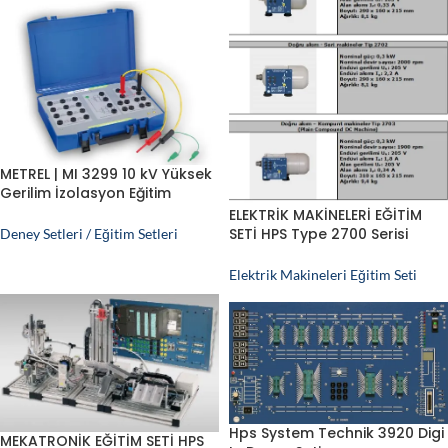
METREL | MI 3299 10 kV Yüksek
Gerilim İzolasyon Eğitim
Simülatörü
ELEKTRİK MAKİNELERİ EĞİTİM
SETİ HPS Type 2700 Serisi
Deney Setleri / Eğitim Setleri
Elektrik Motorları
Elektrik Makineleri Eğitim Seti
Hps System Technik 3920 Digi
MEKATRONİK EĞİTİM SETİ HPS