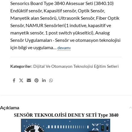
Sensorics Board Type 3840 Aksesuar Seti (3840.10)
Endüktif sensör, Kapasitif sensör, Optik Sensör,
Manyetik alan Sensörü, Ultrasonik Sensör, Fiber Optik
Sensör, NAMUR Sensörleri(1 indutive, kapasitif ve
manyetik sensör, 1 post switch yükseltici), Analog
Sensör Uygulamaları · Sensör ve otomasyon teknolojisi
için bilgi ve uygulama…
devamı
Kategoriler:
Dijital Ve Otomasyon Teknolojisi Eğitim Setleri
Share:
Açıklama
SENSÖR TEKNOLOJİSİ DENEY SETİ Type 3840