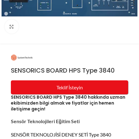
Resmi büyüt
SENSORICS BOARD HPS Type 3840
Teklif İsteyin
SENSORICS BOARD HPS Type 3840 hakkında uzman
ekibimizden bilgi almak ve fiyatlar için hemen
iletişime geçin!
Sensör Teknolojileri Eğitim Seti
SENSÖR TEKNOLOJİSİ DENEY SETİ Type 3840