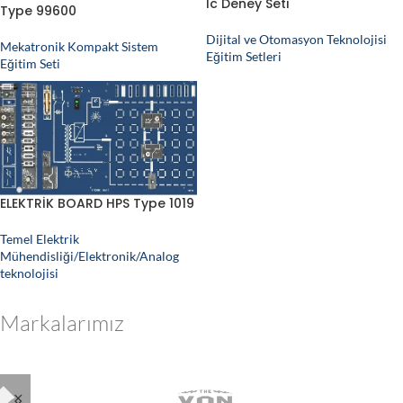
Ic Deney Seti
Type 99600
Dijital ve Otomasyon Teknolojisi
Mekatronik Kompakt Sistem
Eğitim Setleri
Eğitim Seti
ELEKTRİK BOARD HPS Type 1019
Temel Elektrik
Mühendisliği/Elektronik/Analog
teknolojisi
Markalarımız