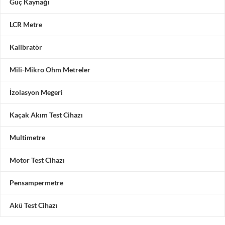
Güç Kaynağı
LCR Metre
Kalibratör
Mili-Mikro Ohm Metreler
İzolasyon Megeri
Kaçak Akım Test Cihazı
Multimetre
Motor Test Cihazı
Pensampermetre
Akü Test Cihazı