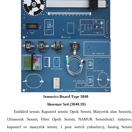
Sensorics Board Type 3840
Aksesuar Seti (3840.10)
Endüktif sensör, Kapasitif sensör, Optik Sensör, Manyetik alan
Sensörü
Ultrasonik Sensör, Fiber Optik Sensör, NAMUR Sensörleri(1 indutive,
kapasitif ve manyetik sensör, 1 post switch yükseltici), Analog Sensör