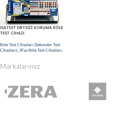
ISATEST DRTS33 KORUMA RÖLE
TEST CİHAZI
Röle Test Cihazları (Sekonder Test
Cihazları)
,
3Faz Röle Test Cihazları
,
Markalarımız