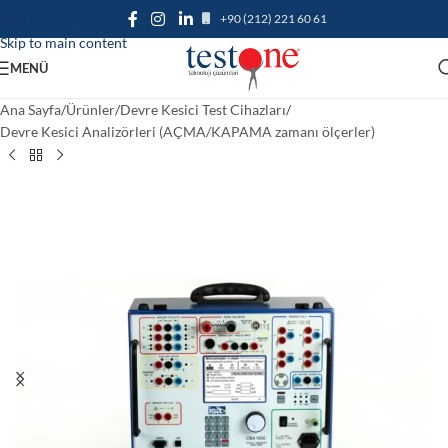
+90 (212) 221 60 61
Skip to navigation
Skip to main content
MENÜ
Ana Sayfa
/
Ürünler
/
Devre Kesici Test Cihazları
/
Devre Kesici Analizörleri (AÇMA/KAPAMA zamanı ölçerler)