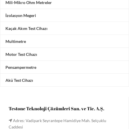
Mili-Mikro Ohm Metreler
İzolasyon Megeri
Kaçak Akım Test Cihazı
Multimetre
Motor Test Cihazı
Pensampermetre
Akü Test Cihazı
Testone Teknoloji Çözümleri San. ve Tic. A.Ş.
Adres: Vadipark Seyrantepe Hamidiye Mah. Selçuklu
Caddesi