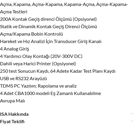
Açma, Kapama, Açma-Kapama, Kapama-Açma, Açma-Kapama-
Açma Testleri
200A Kontak Geçiş direnci Ölçümü (Opsiyonel)
Statik ve Dinamik Kontak Geçiş Direnci Ölçümü
Açma/Kapama Bobin Kontrolü
Hareket ve Hız Analizi İçin Transducer Giriş Kanalı
4 Analog Giriş
4 Yardımcı Olay Kontağı (20V-300V DC)
Dahili veya Harici Printer (Opsiyonel)
250 test Sonucun Kaydı, 64 Adete Kadar Test Planı Kaydı
USB ve RS232 Arayüzü
TDMS PC Yazılım; Rapolama ve analiz
4 Adet CBA1000 modeli Eş Zamanlı Kullanabilme
Avrupa Malı
ISA Hakkında
Fiyat Teklifi