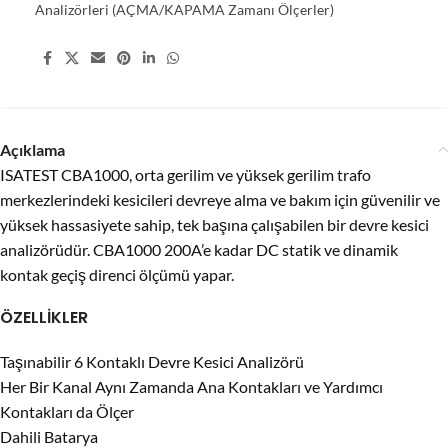
Analizörleri (AÇMA/KAPAMA Zamanı Ölçerler)
Share:
Açıklama
ISATEST CBA1000, orta gerilim ve yüksek gerilim trafo
merkezlerindeki kesicileri devreye alma ve bakım için güvenilir ve
yüksek hassasiyete sahip, tek başına çalışabilen bir devre kesici
analizörüdür. CBA1000 200A’e kadar DC statik ve dinamik
kontak geçiş direnci ölçümü yapar.
ÖZELLİKLER
Taşınabilir 6 Kontaklı Devre Kesici Analizörü
Her Bir Kanal Aynı Zamanda Ana Kontakları ve Yardımcı
Kontakları da Ölçer
Dahili Batarya