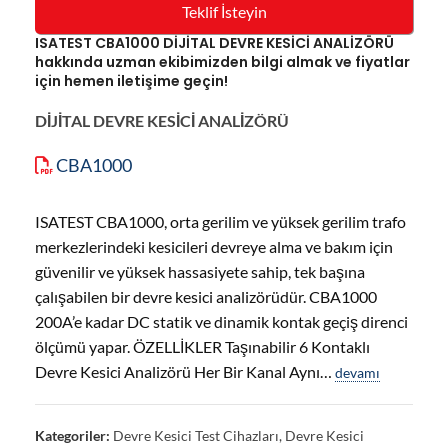
Teklif İsteyin
ISATEST CBA1000 DİJİTAL DEVRE KESİCİ ANALİZÖRÜ
hakkında uzman ekibimizden bilgi almak ve fiyatlar
için hemen iletişime geçin!
DİJİTAL DEVRE KESİCİ ANALİZÖRÜ
CBA1000
ISATEST CBA1000, orta gerilim ve yüksek gerilim trafo
merkezlerindeki kesicileri devreye alma ve bakım için
güvenilir ve yüksek hassasiyete sahip, tek başına
çalışabilen bir devre kesici analizörüdür. CBA1000
200A’e kadar DC statik ve dinamik kontak geçiş direnci
ölçümü yapar. ÖZELLİKLER Taşınabilir 6 Kontaklı
Devre Kesici Analizörü Her Bir Kanal Aynı…
devamı
Kategoriler:
Devre Kesici Test Cihazları
,
Devre Kesici