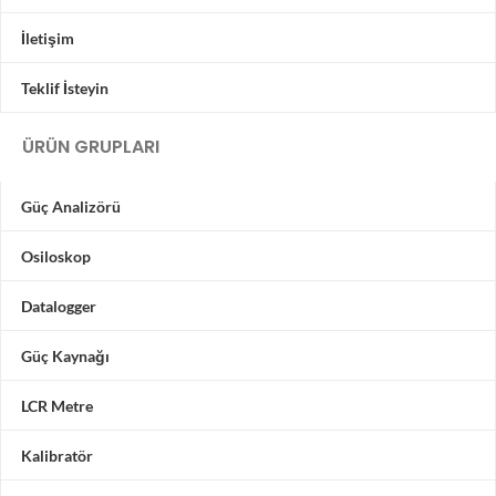
İletişim
Teklif İsteyin
ÜRÜN GRUPLARI
Güç Analizörü
Osiloskop
Datalogger
Güç Kaynağı
LCR Metre
Kalibratör