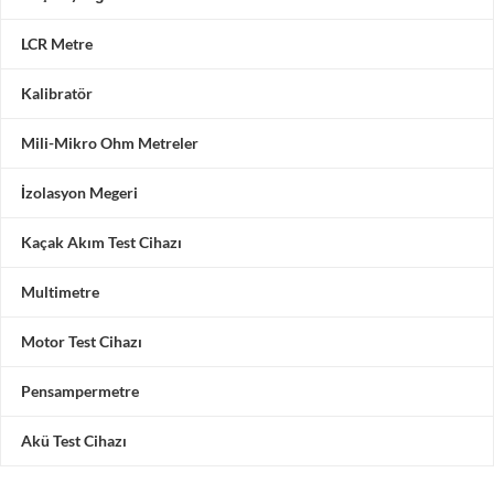
LCR Metre
Kalibratör
Mili-Mikro Ohm Metreler
İzolasyon Megeri
Kaçak Akım Test Cihazı
Multimetre
Motor Test Cihazı
Pensampermetre
Akü Test Cihazı