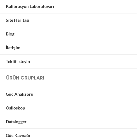
Kalibrasyon Laboratuvarı
Site Haritası
Blog
İletişim
Teklif İsteyin
ÜRÜN GRUPLARI
Güç Analizörü
Osiloskop
Datalogger
Güç Kaynağı