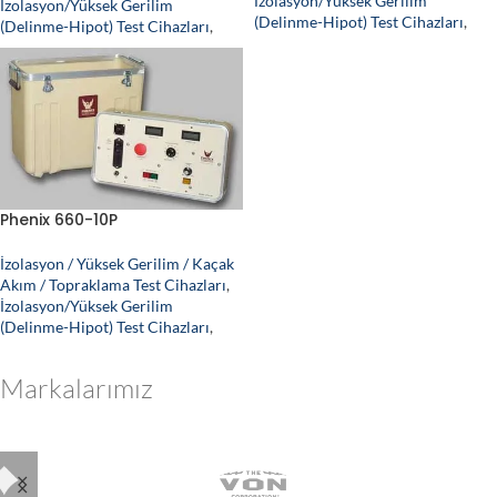
İzolasyon/Yüksek Gerilim
İzolasyon/Yüksek Gerilim
(Delinme-Hipot) Test Cihazları
,
(Delinme-Hipot) Test Cihazları
,
Phenix 660-10P
İzolasyon / Yüksek Gerilim / Kaçak
Akım / Topraklama Test Cihazları
,
İzolasyon/Yüksek Gerilim
(Delinme-Hipot) Test Cihazları
,
Markalarımız