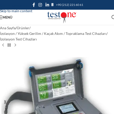
+90 (212) 221 60 61
Skip to navigation
Skip to main content
MENÜ
Ana Sayfa
/
Ürünler
/
İzolasyon / Yüksek Gerilim / Kaçak Akım / Topraklama Test Cihazları
/
İzolasyon Test Cihazları