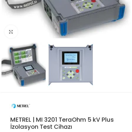
Resmi büyüt
METREL | MI 3201 TeraOhm 5 kV Plus
İzolasyon Test Cihazı