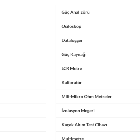
Güç Analizörü
Osiloskop
Datalogger
Güç Kaynağı
LCR Metre
Kalibratör
Mili-Mikro Ohm Metreler
İzolasyon Megeri
Kaçak Akım Test Cihazı
Multimetre