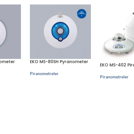
ometer
EKO MS-80SH Pyranometer
EKO MS-402 Pi
Piranometreler
Piranometreler