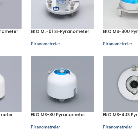
anometer
EKO ML-01 Si-Pyranometer
EKO MS-80U Py
Piranometreler
Piranometreler
meter
EKO MS-80 Pyranometer
EKO MS-40S Py
Piranometreler
Piranometreler