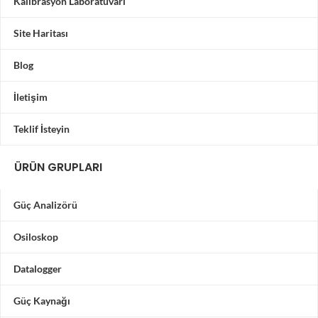
Kalibrasyon Laboratuvarı
Site Haritası
Blog
İletişim
Teklif İsteyin
ÜRÜN GRUPLARI
Güç Analizörü
Osiloskop
Datalogger
Güç Kaynağı