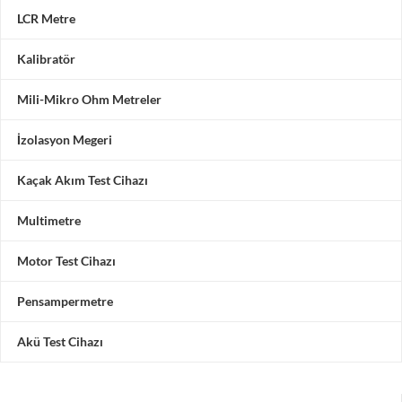
LCR Metre
Kalibratör
Mili-Mikro Ohm Metreler
İzolasyon Megeri
Kaçak Akım Test Cihazı
Multimetre
Motor Test Cihazı
Pensampermetre
Akü Test Cihazı