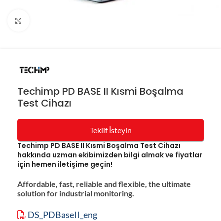
Resmi büyüt
Techimp PD BASE II Kısmi Boşalma
Test Cihazı
Teklif İsteyin
Techimp PD BASE II Kısmi Boşalma Test Cihazı
hakkında uzman ekibimizden bilgi almak ve fiyatlar
için hemen iletişime geçin!
Affordable, fast, reliable and flexible, the ultimate
solution for industrial monitoring.
DS_PDBaseII_eng