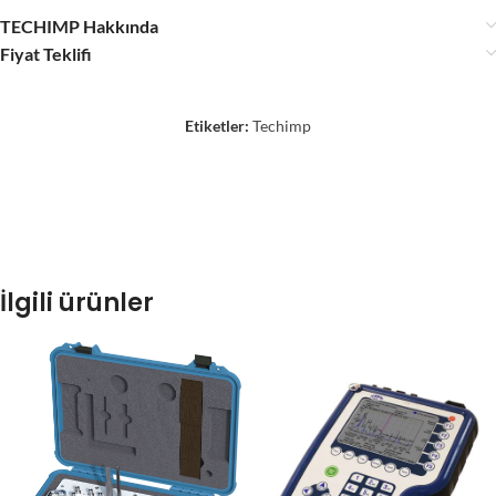
TECHIMP Hakkında
Fiyat Teklifi
Etiketler:
Techimp
İlgili ürünler