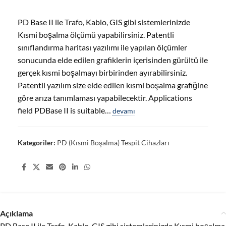
PD Base II ile Trafo, Kablo, GIS gibi sistemlerinizde
Kısmi boşalma ölçümü yapabilirsiniz. Patentli
sınıflandırma haritası yazılımı ile yapılan ölçümler
sonucunda elde edilen grafiklerin içerisinden gürültü ile
gerçek kısmi boşalmayı birbirinden ayırabilirsiniz.
Patentli yazılım size elde edilen kısmi boşalma grafiğine
göre arıza tanımlaması yapabilecektir. Applications
field PDBase II is suitable…
devamı
Kategoriler:
PD (Kısmi Boşalma) Tespit Cihazları
Share:
Açıklama
PD Base II ile Trafo, Kablo, GIS gibi sistemlerinizde Kısmi boşalma