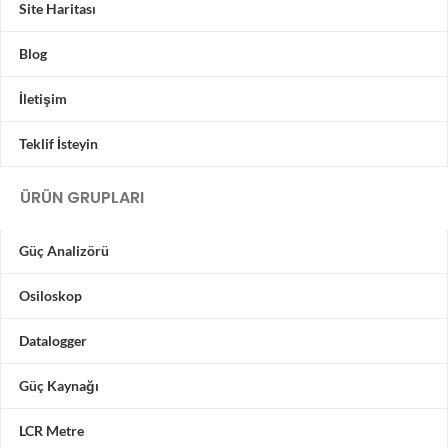
Site Haritası
Blog
İletişim
Teklif İsteyin
ÜRÜN GRUPLARI
Güç Analizörü
Osiloskop
Datalogger
Güç Kaynağı
LCR Metre