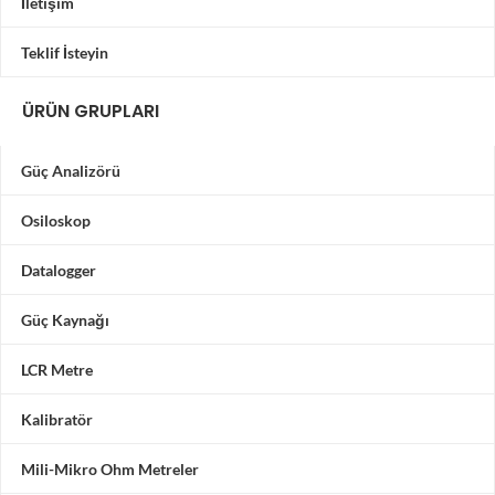
İletişim
Teklif İsteyin
ÜRÜN GRUPLARI
Güç Analizörü
Osiloskop
Datalogger
Güç Kaynağı
LCR Metre
Kalibratör
Mili-Mikro Ohm Metreler