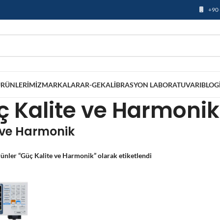
+90 
RÜNLERIMIZ
MARKALAR
AR-GE
KALIBRASYON LABORATUVARI
BLOG
 Kalite ve Harmonik
 ve Harmonik
ünler “Güç Kalite ve Harmonik” olarak etiketlendi