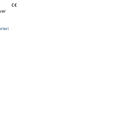
wer
rleri