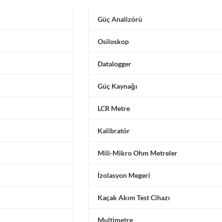
Güç Analizörü
Osiloskop
Datalogger
Güç Kaynağı
LCR Metre
Kalibratör
Mili-Mikro Ohm Metreler
İzolasyon Megeri
Kaçak Akım Test Cihazı
Multimetre