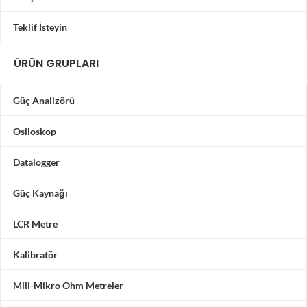
Teklif İsteyin
ÜRÜN GRUPLARI
Güç Analizörü
Osiloskop
Datalogger
Güç Kaynağı
LCR Metre
Kalibratör
Mili-Mikro Ohm Metreler