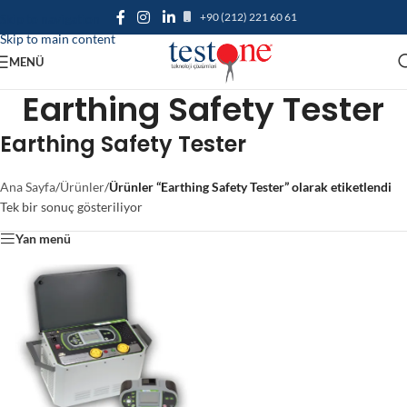
+90 (212) 221 60 61
Skip to navigation
Skip to main content
MENÜ
Earthing Safety Tester
Earthing Safety Tester
Ana Sayfa
/
Ürünler
/
Ürünler “Earthing Safety Tester” olarak etiketlendi
Tek bir sonuç gösteriliyor
Yan menü