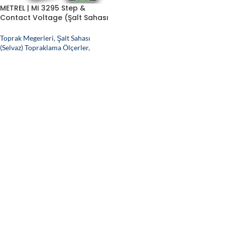
METREL | MI 3295 Step &
Contact Voltage (Şalt Sahası
Topraklama) Ölçüm Sistemi
Toprak Megerleri
,
Şalt Sahası
(Selvaz) Topraklama Ölçerler
,