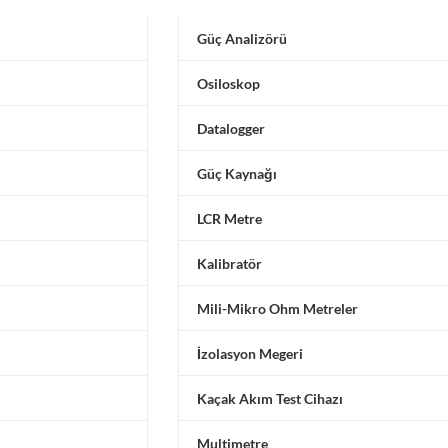
Güç Analizörü
Osiloskop
Datalogger
Güç Kaynağı
LCR Metre
Kalibratör
Mili-Mikro Ohm Metreler
İzolasyon Megeri
Kaçak Akım Test Cihazı
Multimetre