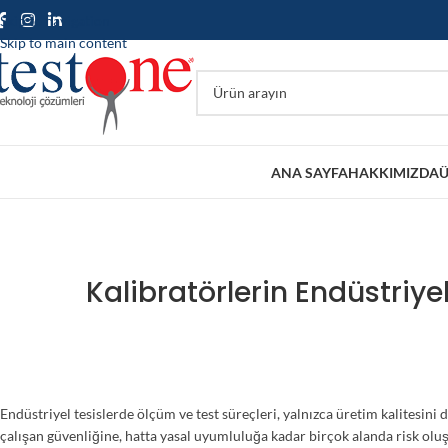
Skip to navigation
Skip to main content
ANA SAYFA
HAKKIMIZDA
Ü
Kalibratörlerin Endüstriye
Endüstriyel tesislerde ölçüm ve test süreçleri, yalnızca üretim kalitesin
çalışan güvenliğine, hatta yasal uyumluluğa kadar birçok alanda risk olu