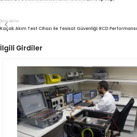
Sonrakiler
Kaçak Akım Test Cihazı ile Tesisat Güvenliği: RCD Performans
İlgili Girdiler