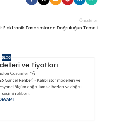
Öncekiler
i: Elektronik Tasarımlarda Doğruluğun Temeli
BLOG
elleri ve Fiyatları
Kalibra
noloji Çözümleri
026 Güncel Rehber) - Kalibratör modelleri ve
rofesyonel ölçüm doğrulama cihazları ve doğru
Kalibratör
r seçimi rehberi.
DEVAMI