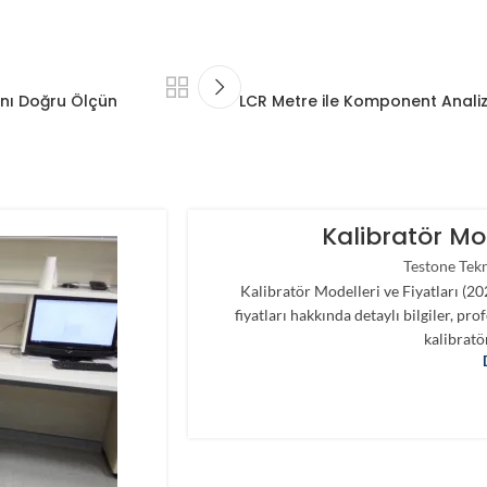
ını Doğru Ölçün
LCR Metre ile Komponent Analiz
Kalibratör Mod
Testone Tek
Kalibratör Modelleri ve Fiyatları (2
fiyatları hakkında detaylı bilgiler, p
kalibratö