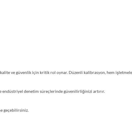
kalite ve güvenlik için kritik rol oynar. Düzenli kalibrasyon, hem işletm
 endüstriyel denetim süreçlerinde güvenilirliğinizi artırır.
e geçebilirsiniz.