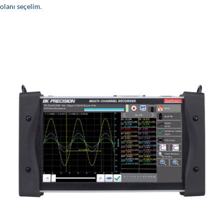
olanı seçelim
.