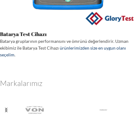
Batarya Test Cihazı
Batarya gruplarının performansını ve ömrünü değerlendirir. Uzman
ekibimiz ile Batarya Test Cihazı
ürünlerimizden size en uygun olanı
seçelim
.
Markalarımız