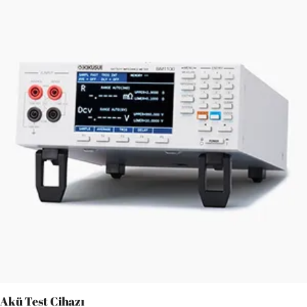
Akü Test Cihazı