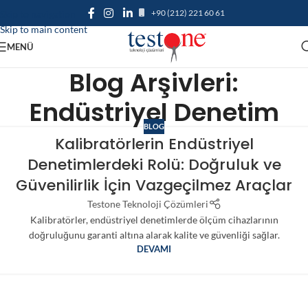
+90 (212) 221 60 61
Skip to navigation
Skip to main content
MENÜ
Blog Arşivleri:
Endüstriyel Denetim
BLOG
Kalibratörlerin Endüstriyel
Denetimlerdeki Rolü: Doğruluk ve
Güvenilirlik İçin Vazgeçilmez Araçlar
Testone Teknoloji Çözümleri
Kalibratörler, endüstriyel denetimlerde ölçüm cihazlarının
doğruluğunu garanti altına alarak kalite ve güvenliği sağlar.
DEVAMI