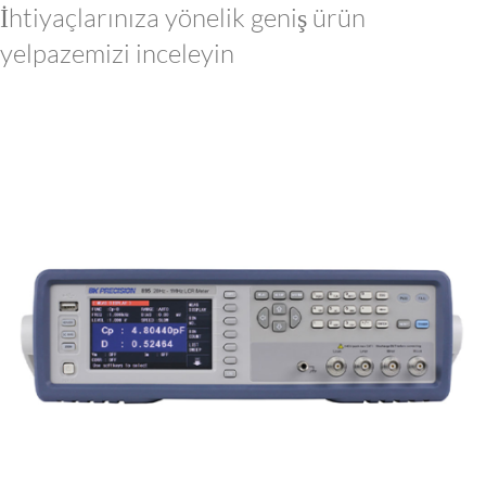
İhtiyaçlarınıza yönelik geniş ürün
yelpazemizi inceleyin