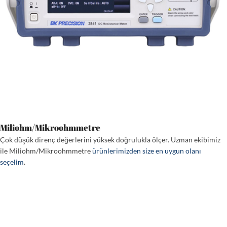
Miliohm/Mikroohmmetre
Çok düşük direnç değerlerini yüksek doğrulukla ölçer. Uzman ekibimiz
ile Miliohm/Mikroohmmetre
ürünlerimizden size en uygun olanı
seçelim
.