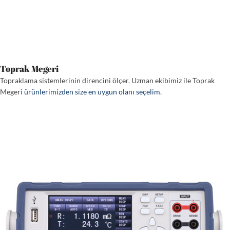
Toprak Megeri
Topraklama sistemlerinin direncini ölçer. Uzman ekibimiz ile Toprak
Megeri
ürünlerimizden size en uygun olanı seçelim
.