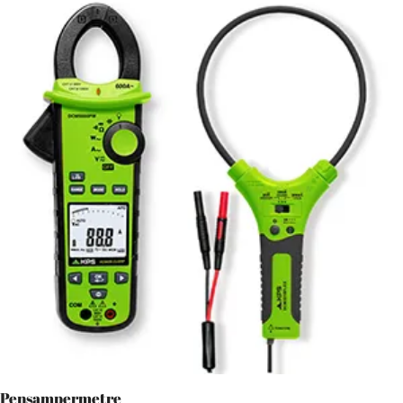
Pensampermetre