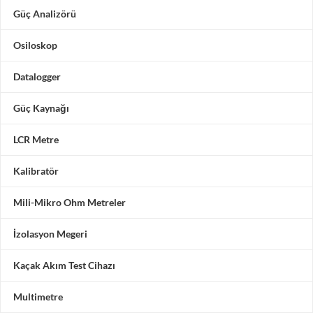
Güç Analizörü
Osiloskop
Datalogger
Güç Kaynağı
LCR Metre
Kalibratör
Mili-Mikro Ohm Metreler
İzolasyon Megeri
Kaçak Akım Test Cihazı
Multimetre