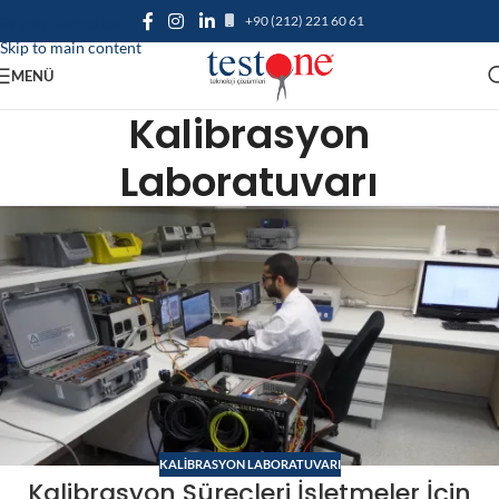
+90 (212) 221 60 61
Skip to navigation
Skip to main content
MENÜ
Kalibrasyon
Laboratuvarı
KALIBRASYON LABORATUVARI
Kalibrasyon Süreçleri İşletmeler İçin