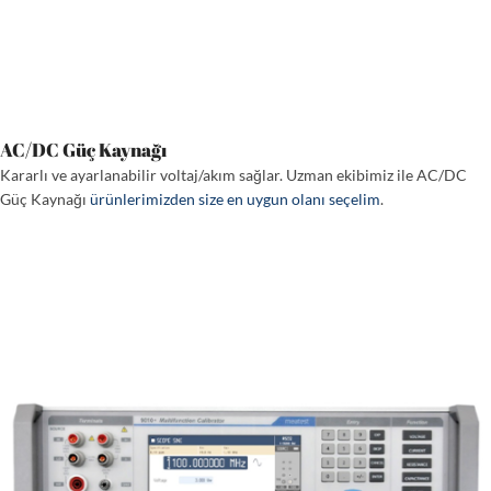
AC/DC Güç Kaynağı
Kararlı ve ayarlanabilir voltaj/akım sağlar. Uzman ekibimiz ile AC/DC
Güç Kaynağı
ürünlerimizden size en uygun olanı seçelim
.