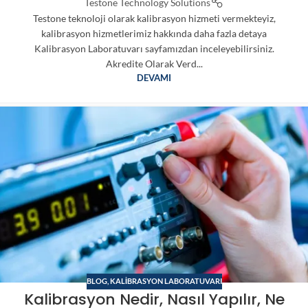
Testone Technology Solutions
Testone teknoloji olarak kalibrasyon hizmeti vermekteyiz,
kalibrasyon hizmetlerimiz hakkında daha fazla detaya
Kalibrasyon Laboratuvarı sayfamızdan inceleyebilirsiniz.
Akredite Olarak Verd...
DEVAMI
BLOG
,
KALIBRASYON LABORATUVARI
Kalibrasyon Nedir, Nasıl Yapılır, Ne