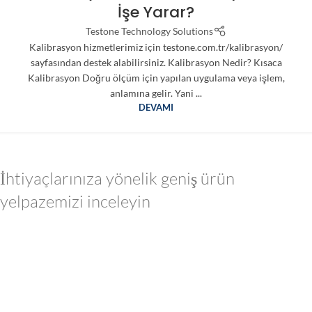
İşe Yarar?
Testone Technology Solutions
Kalibrasyon hizmetlerimiz için testone.com.tr/kalibrasyon/
sayfasından destek alabilirsiniz. Kalibrasyon Nedir? Kısaca
Kalibrasyon Doğru ölçüm için yapılan uygulama veya işlem,
anlamına gelir. Yani ...
DEVAMI
İhtiyaçlarınıza yönelik geniş ürün
yelpazemizi inceleyin