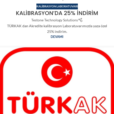
KALIBRASYON LABORATUVARI
KALİBRASYON’DA 25% İNDİRİM
Testone Technology Solutions
TÜRKAK dan Akredite kalibrasyon Laboratuvarımızda yaza özel
25% indirim.
DEVAMI