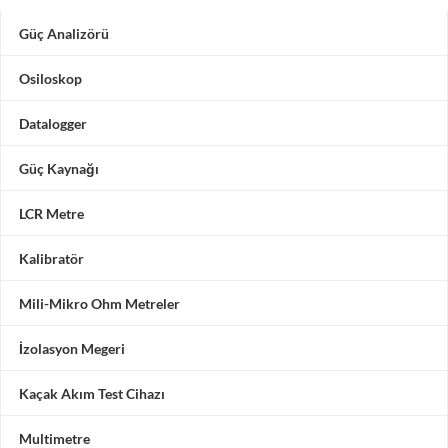
Güç Analizörü
Osiloskop
Datalogger
Güç Kaynağı
LCR Metre
Kalibratör
Mili-Mikro Ohm Metreler
İzolasyon Megeri
Kaçak Akım Test Cihazı
Multimetre