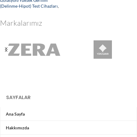
İzolasyon/Yüksek Gerilim
(Delinme-Hipot) Test Cihazları
,
Markalarımız
SAYFALAR
Ana Sayfa
Hakkımızda