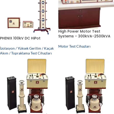
High Power Motor Test
Systems – 300kVA-2500kVA
PHENIX 100kV DC HiPot
Motor Test Cihazları
İzolasyon / Yüksek Gerilim / Kaçak
Akım / Topraklama Test Cihazları