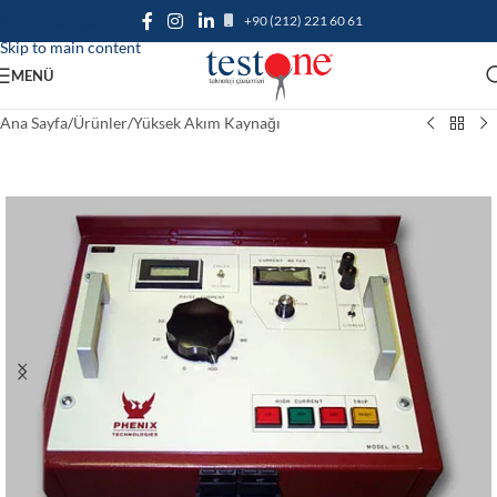
+90 (212) 221 60 61
Skip to navigation
Skip to main content
MENÜ
Ana Sayfa
/
Ürünler
/
Yüksek Akım Kaynağı