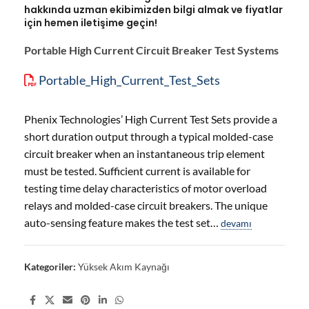
hakkında uzman ekibimizden bilgi almak ve fiyatlar
için hemen iletişime geçin!
Portable High Current Circuit Breaker Test Systems
Portable_High_Current_Test_Sets
Phenix Technologies’ High Current Test Sets provide a
short duration output through a typical molded-case
circuit breaker when an instantaneous trip element
must be tested. Sufficient current is available for
testing time delay characteristics of motor overload
relays and molded-case circuit breakers. The unique
auto-sensing feature makes the test set…
devamı
Kategoriler:
Yüksek Akım Kaynağı
Share: