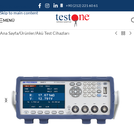
+90 (212) 221 60 61
Skip to navigation
Skip to main content
MENÜ
Ana Sayfa
/
Ürünler
/
Akü Test Cihazları