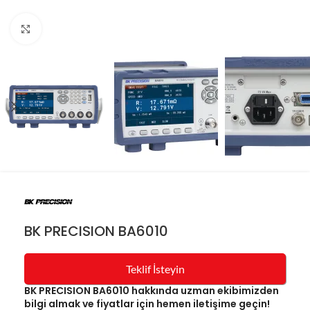
Resmi büyüt
BK PRECISION BA6010
Teklif İsteyin
BK PRECISION BA6010 hakkında uzman ekibimizden
bilgi almak ve fiyatlar için hemen iletişime geçin!