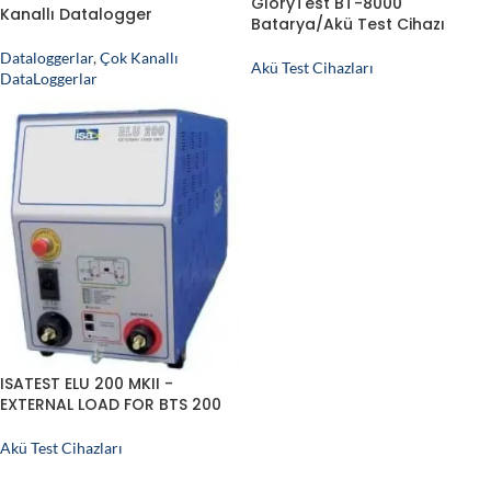
GloryTest BT-8000
Kanallı Datalogger
Batarya/Akü Test Cihazı
Dataloggerlar
,
Çok Kanallı
Akü Test Cihazları
DataLoggerlar
ISATEST ELU 200 MKII -
EXTERNAL LOAD FOR BTS 200
Akü Test Cihazları