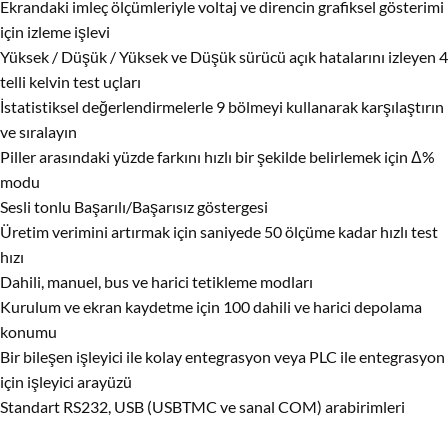
Ekrandaki imleç ölçümleriyle voltaj ve direncin grafiksel gösterimi
için izleme işlevi
Yüksek / Düşük / Yüksek ve Düşük sürücü açık hatalarını izleyen 4
telli kelvin test uçları
İstatistiksel değerlendirmelerle 9 bölmeyi kullanarak karşılaştırın
ve sıralayın
Piller arasındaki yüzde farkını hızlı bir şekilde belirlemek için Δ%
modu
Sesli tonlu Başarılı/Başarısız göstergesi
Üretim verimini artırmak için saniyede 50 ölçüme kadar hızlı test
hızı
Dahili, manuel, bus ve harici tetikleme modları
Kurulum ve ekran kaydetme için 100 dahili ve harici depolama
konumu
Bir bileşen işleyici ile kolay entegrasyon veya PLC ile entegrasyon
için işleyici arayüzü
Standart RS232, USB (USBTMC ve sanal COM) arabirimleri