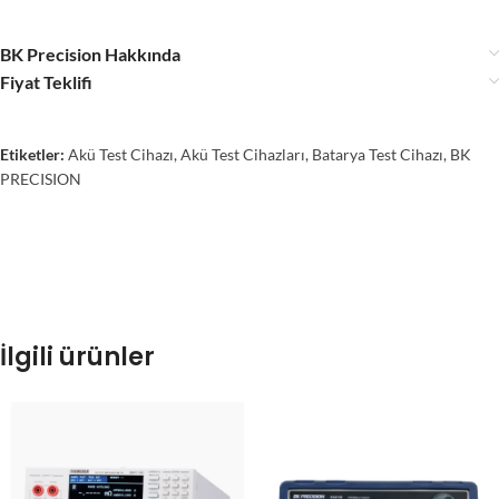
BK Precision Hakkında
Fiyat Teklifi
Etiketler:
Akü Test Cihazı
,
Akü Test Cihazları
,
Batarya Test Cihazı
,
BK
PRECISION
İlgili ürünler