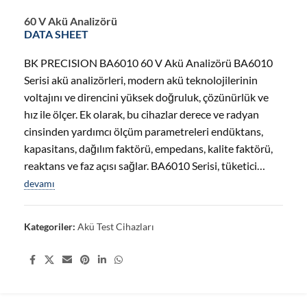
60 V Akü Analizörü
DATA SHEET
BK PRECISION BA6010 60 V Akü Analizörü BA6010
Serisi akü analizörleri, modern akü teknolojilerinin
voltajını ve direncini yüksek doğruluk, çözünürlük ve
hız ile ölçer. Ek olarak, bu cihazlar derece ve radyan
cinsinden yardımcı ölçüm parametreleri endüktans,
kapasitans, dağılım faktörü, empedans, kalite faktörü,
reaktans ve faz açısı sağlar. BA6010 Serisi, tüketici…
devamı
Kategoriler:
Akü Test Cihazları
Share: