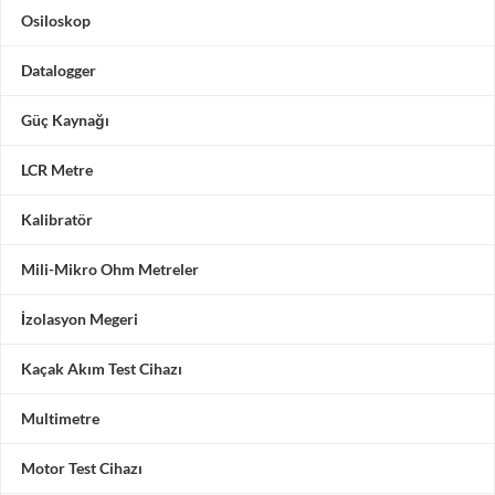
Osiloskop
Datalogger
Güç Kaynağı
LCR Metre
Kalibratör
Mili-Mikro Ohm Metreler
İzolasyon Megeri
Kaçak Akım Test Cihazı
Multimetre
Motor Test Cihazı