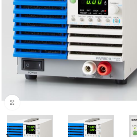
Resmi büyüt