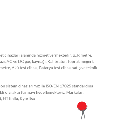
t cihazları alanında hizmet vermektedir. LCR metre,
hazı, AC ve DC güç kaynağı, Kalibratör, Toprak megeri,
, Akü test cihazı, Batarya test cihazı satış ve teknik
 son sistem cihazlarımız ile ISO/EN 17025 standardına
kli olarak arttırmayı hedeflemekteyiz. Markalar:
 HT italia, Kyoritsu