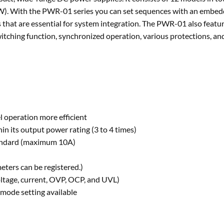
 With the PWR-01 series you can set sequences with an embedded
hat are essential for system integration. The PWR-01 also feature
witching function, synchronized operation, various protections, 
 operation more efficient
in its output power rating (3 to 4 times)
standard (maximum 10A)
ters can be registered.)
oltage, current, OVP, OCP, and UVL)
 mode setting available