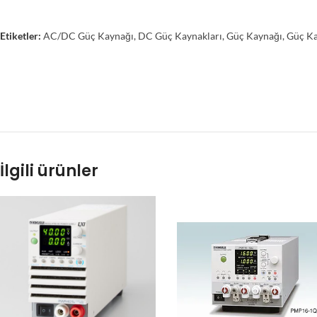
Etiketler:
AC/DC Güç Kaynağı
,
DC Güç Kaynakları
,
Güç Kaynağı
,
Güç Ka
İlgili ürünler