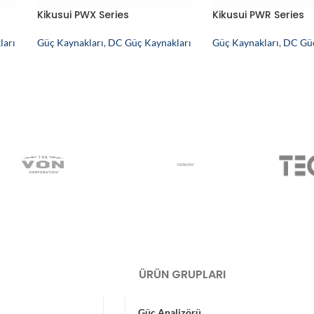
Kikusui PWX Series
Kikusui PWR Series
ları
Güç Kaynakları
,
DC Güç Kaynakları
Güç Kaynakları
,
DC Güç
ÜRÜN GRUPLARI
Güç Analizörü