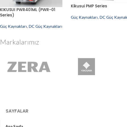
Kikusui PMP Series
KIKUSUI PWR401ML (PWR-01
Series)
Güç Kaynakları
,
DC Güç Kaynak
Güç Kaynakları
,
DC Güç Kaynakları
Markalarımız
SAYFALAR
Ana Sayfa