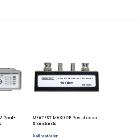
2 Real-
MEATEST M530 RF Resistance
s
Standards
Kalibratörler