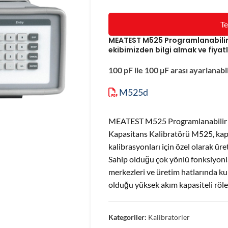
Te
MEATEST M525 Programlanabilir
ekibimizden bilgi almak ve fiyatl
100 pF ile 100 µF arası ayarlanab
M525d
MEATEST M525 Programlanabilir 
Kapasitans Kalibratörü M525, kap
kalibrasyonları için özel olarak ür
Sahip olduğu çok yönlü fonksiyonla
merkezleri ve üretim hatlarında k
olduğu yüksek akım kapasiteli röle
Kategoriler:
Kalibratörler