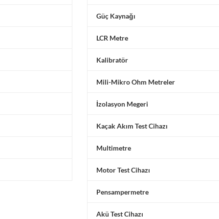
Güç Kaynağı
LCR Metre
Kalibratör
Mili-Mikro Ohm Metreler
İzolasyon Megeri
Kaçak Akım Test Cihazı
Multimetre
Motor Test Cihazı
Pensampermetre
Akü Test Cihazı