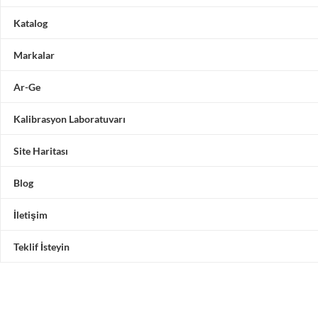
Katalog
Markalar
Ar-Ge
Kalibrasyon Laboratuvarı
Site Haritası
Blog
İletişim
Teklif İsteyin