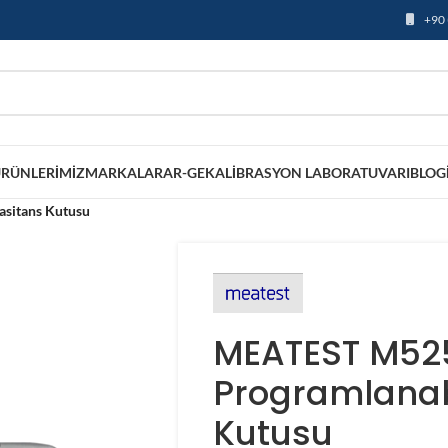
+90 
RÜNLERIMIZ
MARKALAR
AR-GE
KALIBRASYON LABORATUVARI
BLOG
sitans Kutusu
MEATEST M52
Programlanab
Kutusu