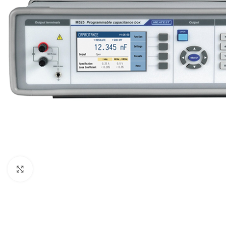
Resmi büyüt