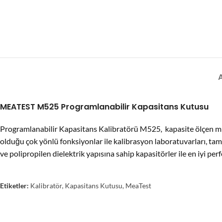
MEATEST M525 Programlanabilir Kapasitans Kutusu
Programlanabilir Kapasitans Kalibratörü M525, kapasite ölçen mult
olduğu çok yönlü fonksiyonlar ile kalibrasyon laboratuvarları, ta
ve polipropilen dielektrik yapısına sahip kapasitörler ile en iyi pe
Etiketler:
Kalibratör
,
Kapasitans Kutusu
,
MeaTest