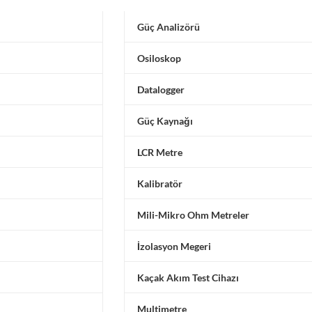
Güç Analizörü
Osiloskop
Datalogger
Güç Kaynağı
LCR Metre
Kalibratör
Mili-Mikro Ohm Metreler
İzolasyon Megeri
Kaçak Akım Test Cihazı
Multimetre