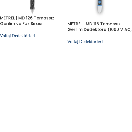
METREL | MD 126 Temassız
Gerilim ve Faz Sırası
METREL | MD 116 Temassız
Dedektörü (1000 V AC, IP67)
Gerilim Dedektörü (1000 V AC,
Titreşimli, Kalem Tipi)
Voltaj Dedektörleri
Voltaj Dedektörleri