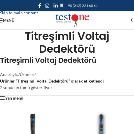
+90 (212) 221 60 61
Skip to navigation
Skip to main content
MENÜ
Titreşimli Voltaj
Dedektörü
Titreşimli Voltaj Dedektörü
Ana Sayfa
/
Ürünler
/
Ürünler “Titreşimli Voltaj Dedektörü” olarak etiketlendi
2 sonucun tümü gösteriliyor
Yan menü