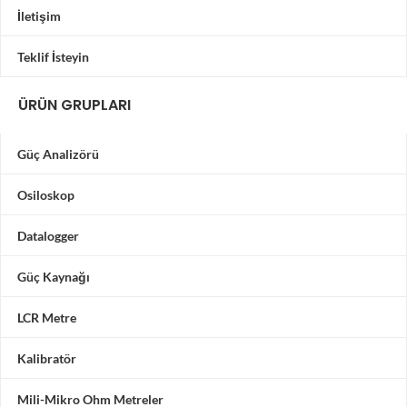
İletişim
Teklif İsteyin
ÜRÜN GRUPLARI
Güç Analizörü
Osiloskop
Datalogger
Güç Kaynağı
LCR Metre
Kalibratör
Mili-Mikro Ohm Metreler