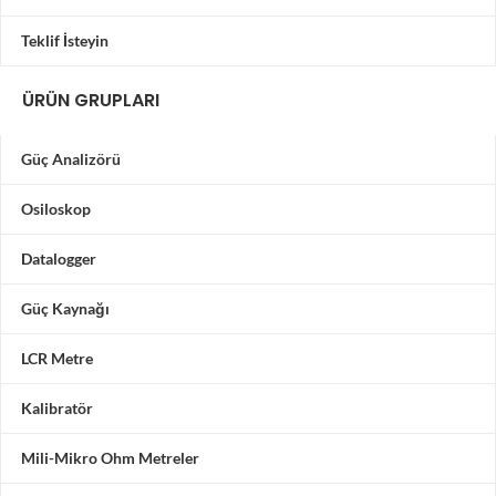
Teklif İsteyin
ÜRÜN GRUPLARI
Güç Analizörü
Osiloskop
Datalogger
Güç Kaynağı
LCR Metre
Kalibratör
Mili-Mikro Ohm Metreler