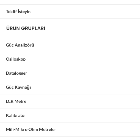
Teklif İsteyin
ÜRÜN GRUPLARI
Güç Analizörü
Osiloskop
Datalogger
Güç Kaynağı
LCR Metre
Kalibratör
Mili-Mikro Ohm Metreler