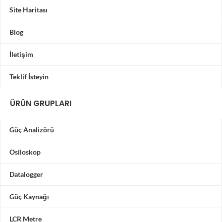
Site Haritası
Blog
İletişim
Teklif İsteyin
ÜRÜN GRUPLARI
Güç Analizörü
Osiloskop
Datalogger
Güç Kaynağı
LCR Metre