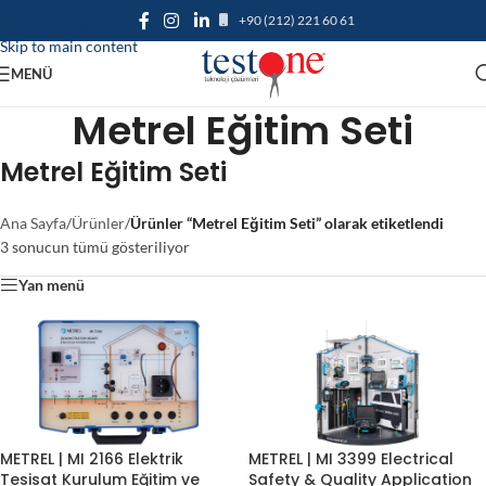
+90 (212) 221 60 61
Skip to navigation
Skip to main content
MENÜ
Metrel Eğitim Seti
Metrel Eğitim Seti
Ana Sayfa
/
Ürünler
/
Ürünler “Metrel Eğitim Seti” olarak etiketlendi
3 sonucun tümü gösteriliyor
Yan menü
METREL | MI 2166 Elektrik
METREL | MI 3399 Electrical
Tesisat Kurulum Eğitim ve
Safety & Quality Application