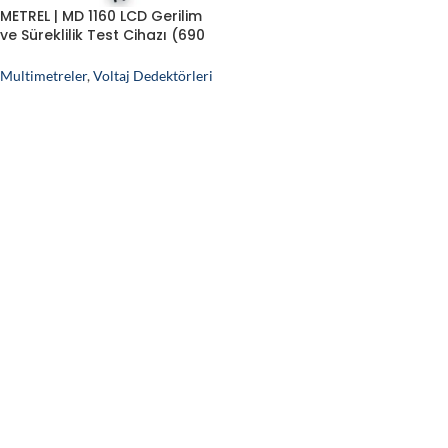
METREL | MD 1160 LCD Gerilim
ve Süreklilik Test Cihazı (690
V, İki Kutuplu)
Multimetreler
,
Voltaj Dedektörleri