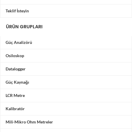
Teklif İsteyin
ÜRÜN GRUPLARI
Güç Analizörü
Osiloskop
Datalogger
Güç Kaynağı
LCR Metre
Kalibratör
Mili-Mikro Ohm Metreler